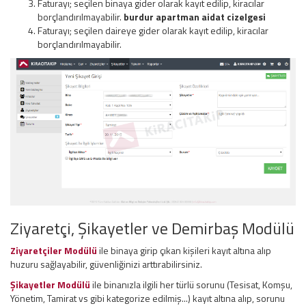
Faturayı; seçilen binaya gider olarak kayıt edilip, kiracılar
borçlandırılmayabilir.
burdur apartman aidat cizelgesi
Faturayı; seçilen daireye gider olarak kayıt edilip, kiracılar
borçlandırılmayabilir.
Ziyaretçi, Şikayetler ve Demirbaş Modülü
Ziyaretçiler Modülü
ile binaya girip çıkan kişileri kayıt altına alıp
huzuru sağlayabilir, güvenliğinizi arttırabilirsiniz.
Şikayetler Modülü
ile binanızla ilgili her türlü sorunu (Tesisat, Komşu,
Yönetim, Tamirat vs gibi kategorize edilmiş...) kayıt altına alıp, sorunu