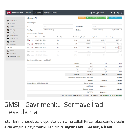
GMSI - Gayrimenkul Sermaye İradı
Hesaplama
İster bir muhasebeci olup, isterseniz mükellef! KiracıTakip.com'da Gelir
elde ettiğiniz gayrimenkuller için
"Gayrimenkul Sermaye İradı