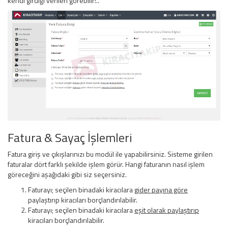
kendi girdiği verileri görebilir!..
Fatura & Sayaç İşlemleri
Fatura giriş ve çıkışlarınızı bu modül ile yapabilirsiniz. Sisteme girilen
faturalar dört farklı şekilde işlem görür. Hangi faturanın nasıl işlem
göreceğini aşağıdaki gibi siz seçersiniz.
Faturayı; seçilen binadaki kiracılara
gider payına göre
paylaştırıp kiracıları borçlandırılabilir.
Faturayı; seçilen binadaki kiracılara
eşit olarak paylaştırıp
kiracıları borçlandırılabilir.