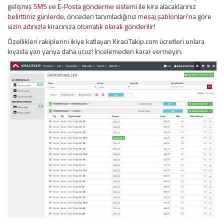
gelişmiş
SMS ve E-Posta gönderme sistemi
ile kira alacaklarınız
belirttiniz günlerde
, önceden tanımladığınız
mesaj şablonları
'na göre
sizin adınızla
kiracınıza
otomatik olarak gönderilir
!
Özellikleri rakiplerini ikiye katlayan KiraciTakip.com ücretleri onlara
kıyasla yarı yarıya daha ucuz! İncelemeden karar vermeyin.