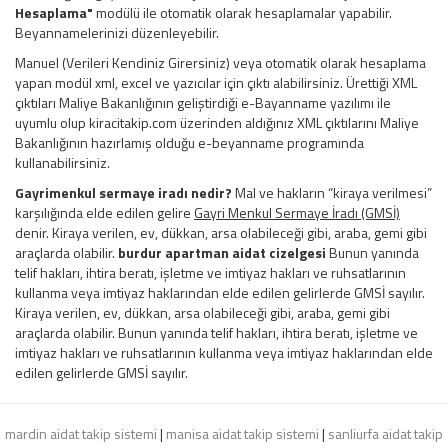
Hesaplama"
modülü ile otomatik olarak hesaplamalar yapabilir.
Beyannamelerinizi düzenleyebilir.
Manuel (Verileri Kendiniz Girersiniz) veya otomatik olarak hesaplama
yapan modül xml, excel ve yazıcılar için çıktı alabilirsiniz. Ürettiği XML
çıktıları Maliye Bakanlığının geliştirdiği e-Bayanname yazılımı ile
uyumlu olup kiracitakip.com üzerinden aldığınız XML çıktılarını Maliye
Bakanlığının hazırlamış olduğu e-beyanname programında
kullanabilirsiniz.
Gayrimenkul sermaye iradı nedir?
Mal ve hakların “kiraya verilmesi”
karşılığında elde edilen gelire
Gayri Menkul Sermaye İradı (GMSİ)
denir. Kiraya verilen, ev, dükkan, arsa olabileceği gibi, araba, gemi gibi
araçlarda olabilir.
burdur apartman aidat cizelgesi
Bunun yanında
telif hakları, ihtira beratı, işletme ve imtiyaz hakları ve ruhsatlarının
kullanma veya imtiyaz haklarından elde edilen gelirlerde GMSİ sayılır.
Kiraya verilen, ev, dükkan, arsa olabileceği gibi, araba, gemi gibi
araçlarda olabilir. Bunun yanında telif hakları, ihtira beratı, işletme ve
imtiyaz hakları ve ruhsatlarının kullanma veya imtiyaz haklarından elde
edilen gelirlerde GMSİ sayılır.
mardin aidat takip sistemi
|
manisa aidat takip sistemi
|
sanliurfa aidat takip