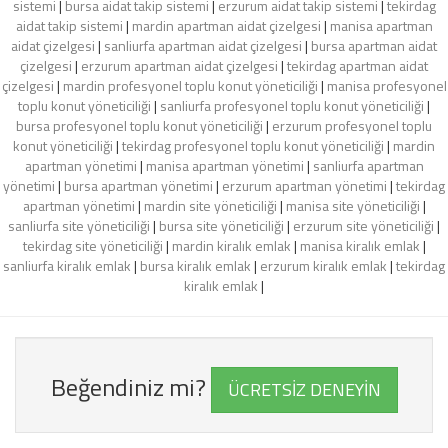
sistemi
|
bursa aidat takip sistemi
|
erzurum aidat takip sistemi
|
tekirdag
aidat takip sistemi
|
mardin apartman aidat çizelgesi
|
manisa apartman
aidat çizelgesi
|
sanliurfa apartman aidat çizelgesi
|
bursa apartman aidat
çizelgesi
|
erzurum apartman aidat çizelgesi
|
tekirdag apartman aidat
çizelgesi
|
mardin profesyonel toplu konut yöneticiliği
|
manisa profesyonel
toplu konut yöneticiliği
|
sanliurfa profesyonel toplu konut yöneticiliği
|
bursa profesyonel toplu konut yöneticiliği
|
erzurum profesyonel toplu
konut yöneticiliği
|
tekirdag profesyonel toplu konut yöneticiliği
|
mardin
apartman yönetimi
|
manisa apartman yönetimi
|
sanliurfa apartman
yönetimi
|
bursa apartman yönetimi
|
erzurum apartman yönetimi
|
tekirdag
apartman yönetimi
|
mardin site yöneticiliği
|
manisa site yöneticiliği
|
sanliurfa site yöneticiliği
|
bursa site yöneticiliği
|
erzurum site yöneticiliği
|
tekirdag site yöneticiliği
|
mardin kiralık emlak
|
manisa kiralık emlak
|
sanliurfa kiralık emlak
|
bursa kiralık emlak
|
erzurum kiralık emlak
|
tekirdag
kiralık emlak
|
Beğendiniz mi?
ÜCRETSİZ DENEYİN