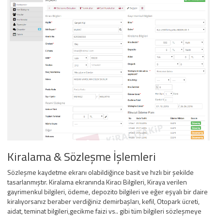
Kiralama & Sözleşme İşlemleri
Sözleşme kaydetme ekranı olabildiğince basit ve hızlı bir şekilde
tasarlanmıştır. Kiralama ekranında Kiracı Bilgileri, Kiraya verilen
gayrimenkul bilgileri, ödeme, depozito bilgileri ve eğer eşyalı bir daire
kiralıyorsanız beraber verdiğiniz demirbaşları, kefil, Otopark ücreti,
aidat, teminat bilgileri,gecikme faizi vs.. gibi tüm bilgileri sözleşmeye