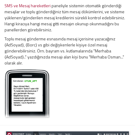
SMS ve Mesaj hareketleri
paneliyle sistemin otomatik gönderdiği
mesajlar ve toplu gönderdiğiniz tüm mesaj dökümlerini, ve sisteme
yüklenen/gönderilen mesaj kredilerini sürekli kontrol edebilirsiniz.
Hangi kiracıya hangi mesaj gitti mesajın okunup okunmadığını bu
panellerden görebilirsiniz.
Toplu mesaj gönderme esnasında mesaj içerisine yazacağınız
{AdSoyad}, {Borc} vs gibi değişkenlerle kişiye özel mesaj
gönderebilirsiniz. Örn. bayram vs. kutlamalarında "Merhaba
{AdSoyad}.." yazdığınızda mesajı alan kişi bunu "Merhaba Osman..."
olarak alır.