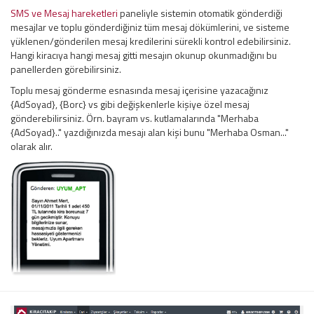
SMS ve Mesaj hareketleri
paneliyle sistemin otomatik gönderdiği
mesajlar ve toplu gönderdiğiniz tüm mesaj dökümlerini, ve sisteme
yüklenen/gönderilen mesaj kredilerini sürekli kontrol edebilirsiniz.
Hangi kiracıya hangi mesaj gitti mesajın okunup okunmadığını bu
panellerden görebilirsiniz.
Toplu mesaj gönderme esnasında mesaj içerisine yazacağınız
{AdSoyad}, {Borc} vs gibi değişkenlerle kişiye özel mesaj
gönderebilirsiniz. Örn. bayram vs. kutlamalarında "Merhaba
{AdSoyad}.." yazdığınızda mesajı alan kişi bunu "Merhaba Osman..."
olarak alır.