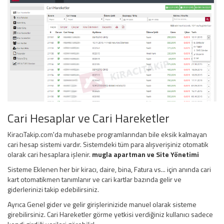
Cari Hesaplar ve Cari Hareketler
KiracıTakip.com'da muhasebe programlarından bile eksik kalmayan
cari hesap sistemi vardır. Sistemdeki tüm para alışverişiniz otomatik
olarak cari hesaplara işlenir.
mugla apartman ve
Site Yönetimi
Sisteme Eklenen her bir kiracı, daire, bina, Fatura vs... için anında cari
kart otomatikmen tanımlanır ve cari kartlar bazında gelir ve
giderlerinizi takip edebilirsiniz.
Ayrıca Genel gider ve gelir girişlerinizide manuel olarak sisteme
girebilirsiniz. Cari Hareketler görme yetkisi verdiğiniz kullanıcı sadece