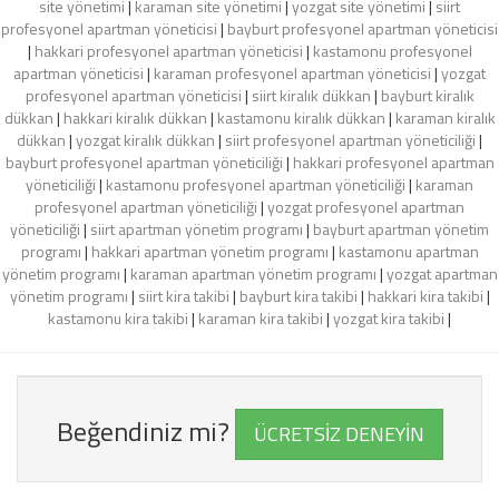
site yönetimi
|
karaman site yönetimi
|
yozgat site yönetimi
|
siirt
profesyonel apartman yöneticisi
|
bayburt profesyonel apartman yöneticisi
|
hakkari profesyonel apartman yöneticisi
|
kastamonu profesyonel
apartman yöneticisi
|
karaman profesyonel apartman yöneticisi
|
yozgat
profesyonel apartman yöneticisi
|
siirt kiralık dükkan
|
bayburt kiralık
dükkan
|
hakkari kiralık dükkan
|
kastamonu kiralık dükkan
|
karaman kiralık
dükkan
|
yozgat kiralık dükkan
|
siirt profesyonel apartman yöneticiliği
|
bayburt profesyonel apartman yöneticiliği
|
hakkari profesyonel apartman
yöneticiliği
|
kastamonu profesyonel apartman yöneticiliği
|
karaman
profesyonel apartman yöneticiliği
|
yozgat profesyonel apartman
yöneticiliği
|
siirt apartman yönetim programı
|
bayburt apartman yönetim
programı
|
hakkari apartman yönetim programı
|
kastamonu apartman
yönetim programı
|
karaman apartman yönetim programı
|
yozgat apartman
yönetim programı
|
siirt kira takibi
|
bayburt kira takibi
|
hakkari kira takibi
|
kastamonu kira takibi
|
karaman kira takibi
|
yozgat kira takibi
|
Beğendiniz mi?
ÜCRETSİZ DENEYİN