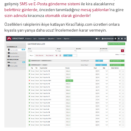
gelişmiş
SMS ve E-Posta gönderme sistemi
ile kira alacaklarınız
belirttiniz günlerde
, önceden tanımladığınız
mesaj şablonları
'na göre
sizin adınızla
kiracınıza
otomatik olarak gönderilir
!
Özellikleri rakiplerini ikiye katlayan KiraciTakip.com ücretleri onlara
kıyasla yarı yarıya daha ucuz! İncelemeden karar vermeyin.