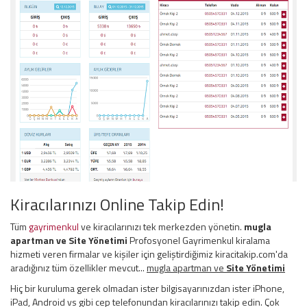
Kiracılarınızı Online Takip Edin!
Tüm
gayrimenkul
ve kiracılarınızı tek merkezden yönetin.
mugla
apartman ve
Site Yönetimi
Profosyonel Gayrimenkul kiralama
hizmeti veren firmalar ve kişiler için geliştirdiğimiz kiracitakip.com'da
aradığınız tüm özellikler mevcut...
mugla apartman ve
Site Yönetimi
Hiç bir kuruluma gerek olmadan ister bilgisayarınızdan ister iPhone,
iPad, Android vs gibi cep telefonundan kiracılarınızı takip edin. Çok