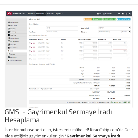
GMSI - Gayrimenkul Sermaye İradı
Hesaplama
İster bir muhasebeci olup, isterseniz mükellef! KiracıTakip.com'da Gelir
elde ettiğiniz gayrimenkuller için
"Gayrimenkul Sermaye İradı