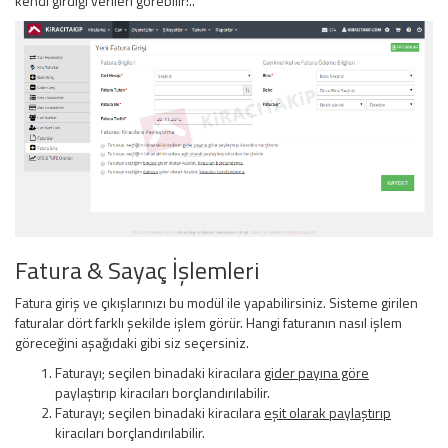
kendi girdiği verileri görebilir!..
Fatura & Sayaç İşlemleri
Fatura giriş ve çıkışlarınızı bu modül ile yapabilirsiniz. Sisteme girilen
faturalar dört farklı şekilde işlem görür. Hangi faturanın nasıl işlem
göreceğini aşağıdaki gibi siz seçersiniz.
Faturayı; seçilen binadaki kiracılara
gider payına göre
paylaştırıp kiracıları borçlandırılabilir.
Faturayı; seçilen binadaki kiracılara
eşit olarak paylaştırıp
kiracıları borçlandırılabilir.