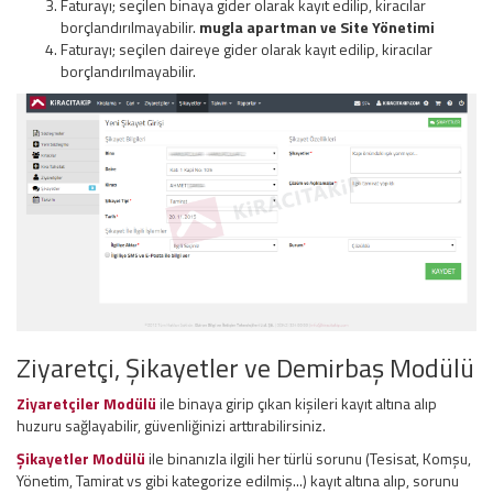
Faturayı; seçilen binaya gider olarak kayıt edilip, kiracılar
borçlandırılmayabilir.
mugla apartman ve
Site Yönetimi
Faturayı; seçilen daireye gider olarak kayıt edilip, kiracılar
borçlandırılmayabilir.
Ziyaretçi, Şikayetler ve Demirbaş Modülü
Ziyaretçiler Modülü
ile binaya girip çıkan kişileri kayıt altına alıp
huzuru sağlayabilir, güvenliğinizi arttırabilirsiniz.
Şikayetler Modülü
ile binanızla ilgili her türlü sorunu (Tesisat, Komşu,
Yönetim, Tamirat vs gibi kategorize edilmiş...) kayıt altına alıp, sorunu