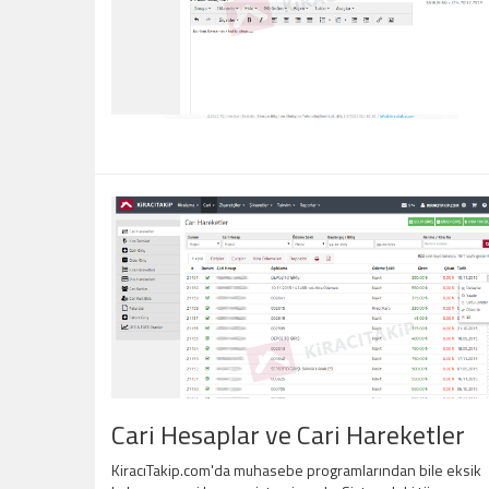
Cari Hesaplar ve Cari Hareketler
KiracıTakip.com'da muhasebe programlarından bile eksik