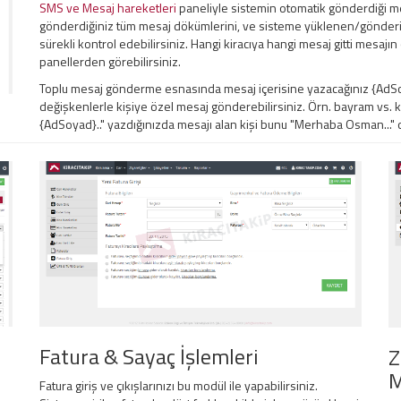
SMS ve Mesaj hareketleri
paneliyle sistemin otomatik gönderdiği me
gönderdiğiniz tüm mesaj dökümlerini, ve sisteme yüklenen/gönderil
sürekli kontrol edebilirsiniz. Hangi kiracıya hangi mesaj gitti mesaj
panellerden görebilirsiniz.
Toplu mesaj gönderme esnasında mesaj içerisine yazacağınız {AdSoy
değişkenlerle kişiye özel mesaj gönderebilirsiniz. Örn. bayram vs.
{AdSoyad}.." yazdığınızda mesajı alan kişi bunu "Merhaba Osman..." ol
Fatura & Sayaç İşlemleri
Z
M
Fatura giriş ve çıkışlarınızı bu modül ile yapabilirsiniz.