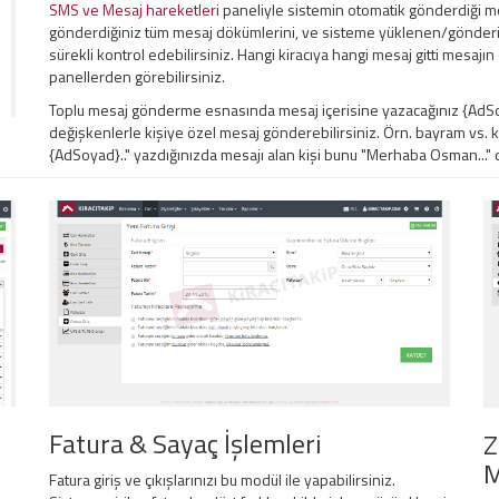
SMS ve Mesaj hareketleri
paneliyle sistemin otomatik gönderdiği me
gönderdiğiniz tüm mesaj dökümlerini, ve sisteme yüklenen/gönderil
sürekli kontrol edebilirsiniz. Hangi kiracıya hangi mesaj gitti mesaj
panellerden görebilirsiniz.
Toplu mesaj gönderme esnasında mesaj içerisine yazacağınız {AdSoy
değişkenlerle kişiye özel mesaj gönderebilirsiniz. Örn. bayram vs.
{AdSoyad}.." yazdığınızda mesajı alan kişi bunu "Merhaba Osman..." ol
Fatura & Sayaç İşlemleri
Z
M
Fatura giriş ve çıkışlarınızı bu modül ile yapabilirsiniz.