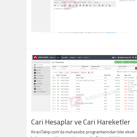
Cari Hesaplar ve Cari Hareketler
KiracıTakip.com'da muhasebe programlarından bile eksik