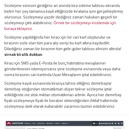
Sözleşme süresini girdiğiniz an anında kira ödeme tablosu ekranda
belirir her şey tamamsa kayıt ettiğinizde kiralama işini gerçekleştirmiş
olursunuz. Sözleşmeyi yazdır dediğiniz zaman hukuken geçerli bir
sözleşmeyi çıktı alabilirsiniz.
Örnek bir sözleşmeyi incelemek için
buraya tıklayınız.
Sözleşme yapıldığında her kiracı için bir cari kart oluşturulur ve
kiracının sizle olan tüm para alış verişi bu kart altına kaydedilir.
Dilediğiniz zaman bir kiracının tüm gelir-gider tablosu elinizin altında!
sirnak kiralik dukkan
Kiracı için SMS yada E-Posta ile borç hatırlatma mesajlarının
gönderilmesini istemiyorsanız yine sözleşme esnasında veya daha
sonra kiracının cari kartında Uyarı Mesajlarını iptal edebilirsiniz.
Sözleşme kaydı esnasında kiracıya tahsis ettiğiniz demirbaşlar
demirbaş stoğundan otomatikman düşer tekrar sözleşme iptal
edildiğinde ise stok miktarı otomatikman artırılır. Ayrıca her demirbaş
fiyatı sözleşmeye fiyatı ile beraber eklendiğinden ihtilaf hallerinde
sözleşmeyi delil olarak kullanabilir zararınızı tazmin edebilirsiniz.