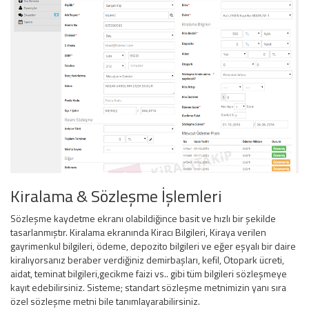
Kiralama & Sözleşme İşlemleri
Sözleşme kaydetme ekranı olabildiğince basit ve hızlı bir şekilde
tasarlanmıştır. Kiralama ekranında Kiracı Bilgileri, Kiraya verilen
gayrimenkul bilgileri, ödeme, depozito bilgileri ve eğer eşyalı bir daire
kiralıyorsanız beraber verdiğiniz demirbaşları, kefil, Otopark ücreti,
aidat, teminat bilgileri,gecikme faizi vs.. gibi tüm bilgileri sözleşmeye
kayıt edebilirsiniz. Sisteme; standart sözleşme metnimizin yanı sıra
özel sözleşme metni bile tanımlayarabilirsiniz.