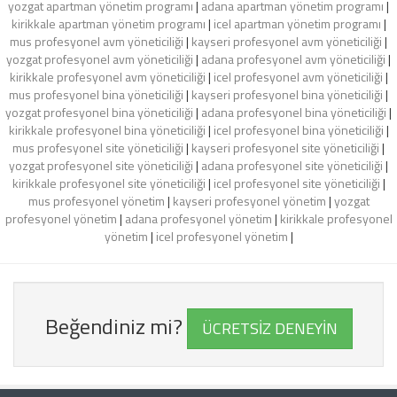
yozgat apartman yönetim programı
|
adana apartman yönetim programı
|
kirikkale apartman yönetim programı
|
icel apartman yönetim programı
|
mus profesyonel avm yöneticiliği
|
kayseri profesyonel avm yöneticiliği
|
yozgat profesyonel avm yöneticiliği
|
adana profesyonel avm yöneticiliği
|
kirikkale profesyonel avm yöneticiliği
|
icel profesyonel avm yöneticiliği
|
mus profesyonel bina yöneticiliği
|
kayseri profesyonel bina yöneticiliği
|
yozgat profesyonel bina yöneticiliği
|
adana profesyonel bina yöneticiliği
|
kirikkale profesyonel bina yöneticiliği
|
icel profesyonel bina yöneticiliği
|
mus profesyonel site yöneticiliği
|
kayseri profesyonel site yöneticiliği
|
yozgat profesyonel site yöneticiliği
|
adana profesyonel site yöneticiliği
|
kirikkale profesyonel site yöneticiliği
|
icel profesyonel site yöneticiliği
|
mus profesyonel yönetim
|
kayseri profesyonel yönetim
|
yozgat
profesyonel yönetim
|
adana profesyonel yönetim
|
kirikkale profesyonel
yönetim
|
icel profesyonel yönetim
|
Beğendiniz mi?
ÜCRETSİZ DENEYİN