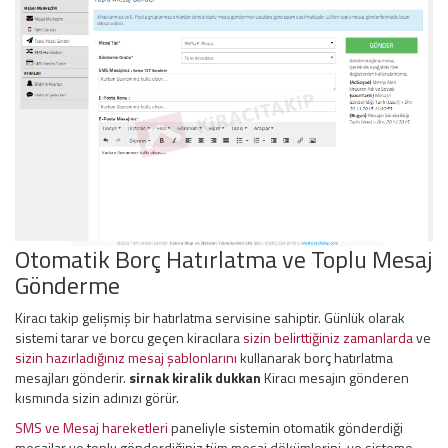
Otomatik Borç Hatırlatma ve Toplu Mesaj
Gönderme
Kiracı takip gelişmiş bir hatırlatma servisine sahiptir. Günlük olarak
sistemi tarar ve borcu geçen kiracılara
sizin belirttiğiniz zamanlarda
ve
sizin hazırladığınız mesaj şablonlarını
kullanarak borç hatırlatma
mesajları gönderir.
sirnak kiralik dukkan
Kiracı mesajın gönderen
kısmında sizin adınızı görür.
SMS ve Mesaj hareketleri
paneliyle sistemin otomatik gönderdiği
mesajlar ve toplu gönderdiğiniz tüm mesaj dökümlerini, ve sisteme