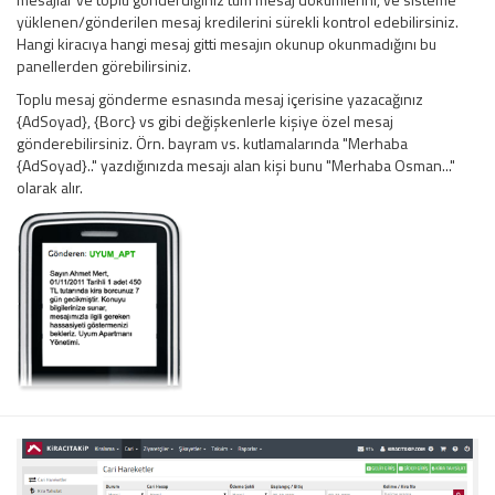
yüklenen/gönderilen mesaj kredilerini sürekli kontrol edebilirsiniz.
Hangi kiracıya hangi mesaj gitti mesajın okunup okunmadığını bu
panellerden görebilirsiniz.
Toplu mesaj gönderme esnasında mesaj içerisine yazacağınız
{AdSoyad}, {Borc} vs gibi değişkenlerle kişiye özel mesaj
gönderebilirsiniz. Örn. bayram vs. kutlamalarında "Merhaba
{AdSoyad}.." yazdığınızda mesajı alan kişi bunu "Merhaba Osman..."
olarak alır.