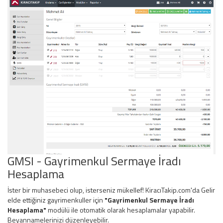
GMSI - Gayrimenkul Sermaye İradı
Hesaplama
İster bir muhasebeci olup, isterseniz mükellef! KiracıTakip.com'da Gelir
elde ettiğiniz gayrimenkuller için
"Gayrimenkul Sermaye İradı
Hesaplama"
modülü ile otomatik olarak hesaplamalar yapabilir.
Beyannamelerinizi düzenleyebilir.