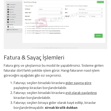
Fatura & Sayaç İşlemleri
Fatura giriş ve çıkışlarınızı bu modül ile yapabilirsiniz. Sisteme girilen
faturalar dört farklı şekilde işlem görür. Hangi faturanın nasıl işlem
göreceğini aşağıdaki gibi siz seçersiniz.
Faturayı; seçilen binadaki kiracılara
gider payına göre
paylaştırıp kiracıları borçlandırılabilir.
Faturayı; seçilen binadaki kiracılara
eşit olarak paylaştırıp
kiracıları borçlandırılabilir.
Faturayı; seçilen binaya gider olarak kayıt edilip, kiracılar
borçlandırılmayabilir.
sirnak kiralik dukkan