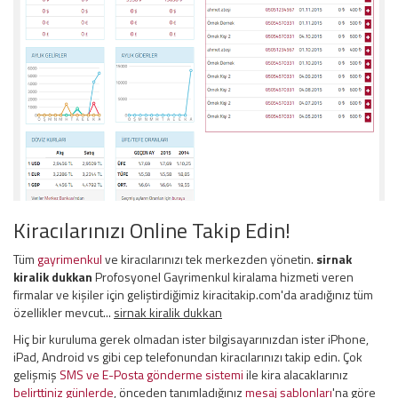
Kiracılarınızı Online Takip Edin!
Tüm
gayrimenkul
ve kiracılarınızı tek merkezden yönetin.
sirnak
kiralik dukkan
Profosyonel Gayrimenkul kiralama hizmeti veren
firmalar ve kişiler için geliştirdiğimiz kiracitakip.com'da aradığınız tüm
özellikler mevcut...
sirnak kiralik dukkan
Hiç bir kuruluma gerek olmadan ister bilgisayarınızdan ister iPhone,
iPad, Android vs gibi cep telefonundan kiracılarınızı takip edin. Çok
gelişmiş
SMS ve E-Posta gönderme sistemi
ile kira alacaklarınız
belirttiniz günlerde
, önceden tanımladığınız
mesaj şablonları
'na göre