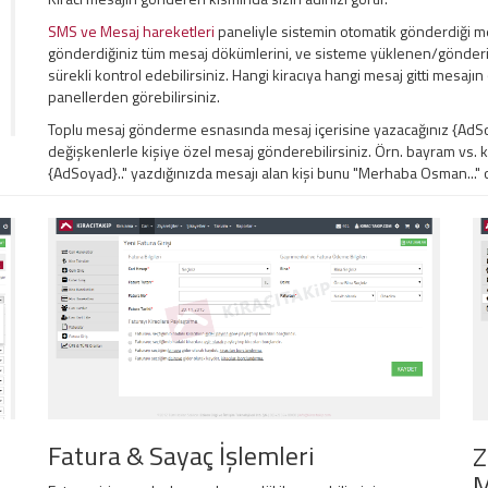
SMS ve Mesaj hareketleri
paneliyle sistemin otomatik gönderdiği me
gönderdiğiniz tüm mesaj dökümlerini, ve sisteme yüklenen/gönderil
sürekli kontrol edebilirsiniz. Hangi kiracıya hangi mesaj gitti mesaj
panellerden görebilirsiniz.
Toplu mesaj gönderme esnasında mesaj içerisine yazacağınız {AdSoy
değişkenlerle kişiye özel mesaj gönderebilirsiniz. Örn. bayram vs.
{AdSoyad}.." yazdığınızda mesajı alan kişi bunu "Merhaba Osman..." ol
Fatura & Sayaç İşlemleri
Z
M