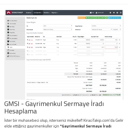
GMSI - Gayrimenkul Sermaye İradı
Hesaplama
İster bir muhasebeci olup, isterseniz mükellef! KiracıTakip.com'da Gelir
elde ettiğiniz gayrimenkuller için
"Gayrimenkul Sermaye İradı