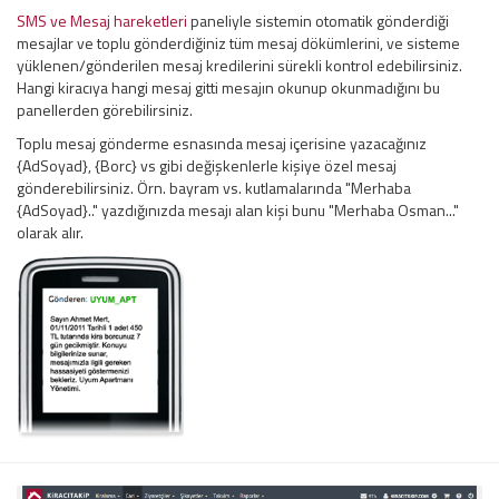
SMS ve Mesaj hareketleri
paneliyle sistemin otomatik gönderdiği
mesajlar ve toplu gönderdiğiniz tüm mesaj dökümlerini, ve sisteme
yüklenen/gönderilen mesaj kredilerini sürekli kontrol edebilirsiniz.
Hangi kiracıya hangi mesaj gitti mesajın okunup okunmadığını bu
panellerden görebilirsiniz.
Toplu mesaj gönderme esnasında mesaj içerisine yazacağınız
{AdSoyad}, {Borc} vs gibi değişkenlerle kişiye özel mesaj
gönderebilirsiniz. Örn. bayram vs. kutlamalarında "Merhaba
{AdSoyad}.." yazdığınızda mesajı alan kişi bunu "Merhaba Osman..."
olarak alır.