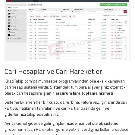
Cari Hesaplar ve Cari Hareketler
KiracıTakip.com'da muhasebe programlarından bile eksik kalmayan
cari hesap sistemi vardır. Sistemdeki tüm para alışverişiniz otomatik
olarak cari hesaplara işlenir.
erzurum kira toplama hizmeti
Sisteme Eklenen her bir kiracı, daire, bina, Fatura vs... için anında cari
kart otomatikmen tanımlanır ve cari kartlar bazında gelir ve
giderlerinizi takip edebilirsiniz.
Ayrıca Genel gider ve gelir girişlerinizide manuel olarak sisteme
girebilirsiniz. Cari Hareketler görme yetkisi verdiğiniz kullanıcı sadece