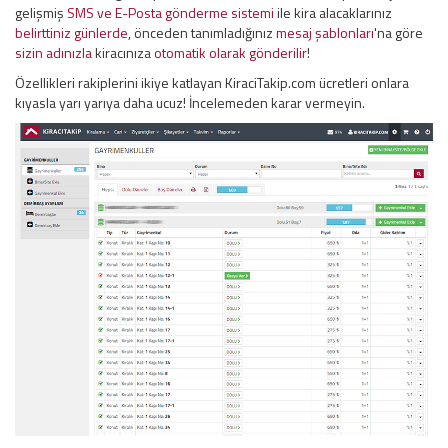
gelişmiş
SMS ve E-Posta gönderme sistemi
ile kira alacaklarınız
belirttiniz günlerde
, önceden tanımladığınız
mesaj şablonları
'na göre
sizin adınızla
kiracınıza
otomatik olarak gönderilir
!
Özellikleri rakiplerini ikiye katlayan KiraciTakip.com ücretleri onlara
kıyasla yarı yarıya daha ucuz! İncelemeden karar vermeyin.