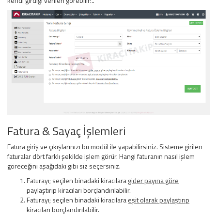
kendi girdiği verileri görebilir!..
Fatura & Sayaç İşlemleri
Fatura giriş ve çıkışlarınızı bu modül ile yapabilirsiniz. Sisteme girilen
faturalar dört farklı şekilde işlem görür. Hangi faturanın nasıl işlem
göreceğini aşağıdaki gibi siz seçersiniz.
Faturayı; seçilen binadaki kiracılara
gider payına göre
paylaştırıp kiracıları borçlandırılabilir.
Faturayı; seçilen binadaki kiracılara
eşit olarak paylaştırıp
kiracıları borçlandırılabilir.