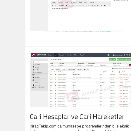
Cari Hesaplar ve Cari Hareketler
KiracıTakip.com'da muhasebe programlarından bile eksik