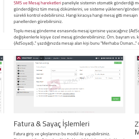
SMS ve Mesaj hareketleri
paneliyle sistemin otomatik gönderdiği me
gönderdiğiniz tüm mesaj dökümlerini, ve sisteme yüklenen/gönderil
sürekli kontrol edebilirsiniz. Hangi kiracıya hangi mesaj gitti mesaj
panellerden görebilirsiniz.
Toplu mesaj gönderme esnasında mesaj içerisine yazacağınız {AdSoy
değişkenlerle kişiye özel mesaj gönderebilirsiniz. Örn. bayram vs.
{AdSoyad}.." yazdığınızda mesajı alan kişi bunu "Merhaba Osman..." ol
Fatura & Sayaç İşlemleri
Z
M
Fatura giriş ve çıkışlarınızı bu modül ile yapabilirsiniz.