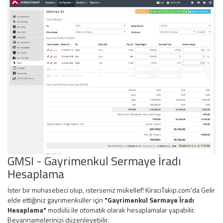
GMSI - Gayrimenkul Sermaye İradı
Hesaplama
İster bir muhasebeci olup, isterseniz mükellef! KiracıTakip.com'da Gelir
elde ettiğiniz gayrimenkuller için
"Gayrimenkul Sermaye İradı
Hesaplama"
modülü ile otomatik olarak hesaplamalar yapabilir.
Beyannamelerinizi düzenleyebilir.