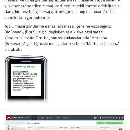
yüklenen/gönderilen mesaj kredilerini sürekli kontrol edebilirsiniz.
Hangi kiracıya hangi mesaj gitti mesajın okunup okunmadığını bu
panellerden görebilirsiniz.
Toplu mesaj gönderme esnasında mesaj içerisine yazacağınız
{AdSoyad}, {Borc} vs gibi değişkenlerle kişiye özel mesaj
gönderebilirsiniz. Örn. bayram vs. kutlamalarında "Merhaba
{AdSoyad}.." yazdığınızda mesajı alan kişi bunu "Merhaba Osman..."
olarak alır.