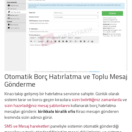
Otomatik Borç Hatırlatma ve Toplu Mesaj
Gönderme
Kiracı takip gelişmiş bir hatırlatma servisine sahiptir. Günlük olarak
sistemi tarar ve borcu geçen kiracılara
sizin belirttiğiniz zamanlarda
ve
sizin hazırladığınız mesaj şablonlarını
kullanarak borç hatırlatma
mesajları gönderir.
kirikkale kiralik ofis
Kiracı mesajın gönderen
kısmında sizin adınızı görür.
SMS ve Mesaj hareketleri
paneliyle sistemin otomatik gönderdiği
mesajlar ve toplu gönderdiğiniz tüm mesaj dökümlerini, ve sisteme