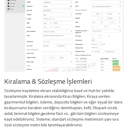
Kiralama & Sözleşme İşlemleri
Sözleşme kaydetme ekranı olabildiğince basit ve hızlı bir şekilde
tasarlanmıştır. Kiralama ekranında Kiracı Bilgileri, Kiraya verilen
gayrimenkul bilgileri, ödeme, depozito bilgileri ve eğer eşyalı bir daire
kiralıyorsanız beraber verdiğiniz demirbaşları, kefil, Otopark ücreti,
aidat, teminat bilgileri,gecikme faizi vs.. gibi tüm bilgileri sözleşmeye
kayıt edebilirsiniz. Sisteme; standart sözleşme metnimizin yanı sıra
özel sözleşme metni bile tanımlayarabilirsiniz.