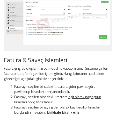
Fatura & Sayaç İşlemleri
Fatura giriş ve çıkışlarınızı bu modül ile yapabilirsiniz. Sisteme girilen
faturalar dört farklı şekilde işlem görür. Hangi faturanın nasıl işlem
göreceğini aşağıdaki gibi siz seçersiniz.
Faturayı; seçilen binadaki kiracılara
gider payına göre
paylaştırıp kiracıları borçlandırılabilir.
Faturayı; seçilen binadaki kiracılara
eşit olarak paylaştırıp
kiracıları borçlandırılabilir.
Faturayı; seçilen binaya gider olarak kayıt edilip, kiracılar
borçlandırılmayabilir.
kirikkale kiralik ofis