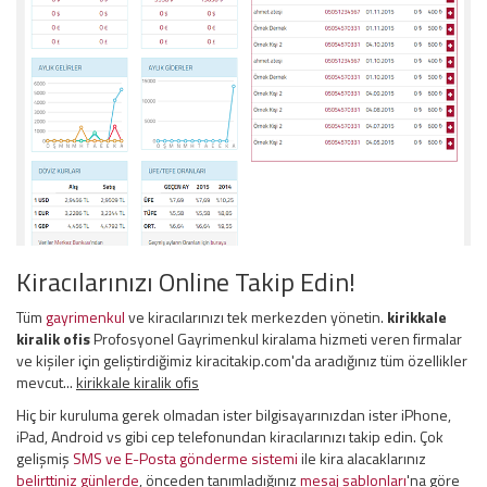
Kiracılarınızı Online Takip Edin!
Tüm
gayrimenkul
ve kiracılarınızı tek merkezden yönetin.
kirikkale
kiralik ofis
Profosyonel Gayrimenkul kiralama hizmeti veren firmalar
ve kişiler için geliştirdiğimiz kiracitakip.com'da aradığınız tüm özellikler
mevcut...
kirikkale kiralik ofis
Hiç bir kuruluma gerek olmadan ister bilgisayarınızdan ister iPhone,
iPad, Android vs gibi cep telefonundan kiracılarınızı takip edin. Çok
gelişmiş
SMS ve E-Posta gönderme sistemi
ile kira alacaklarınız
belirttiniz günlerde
, önceden tanımladığınız
mesaj şablonları
'na göre