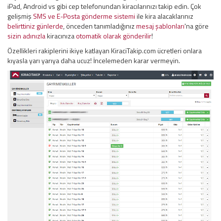
iPad, Android vs gibi cep telefonundan kiracılarınızı takip edin. Çok
gelişmiş
SMS ve E-Posta gönderme sistemi
ile kira alacaklarınız
belirttiniz günlerde
, önceden tanımladığınız
mesaj şablonları
'na göre
sizin adınızla
kiracınıza
otomatik olarak gönderilir
!
Özellikleri rakiplerini ikiye katlayan KiraciTakip.com ücretleri onlara
kıyasla yarı yarıya daha ucuz! İncelemeden karar vermeyin.