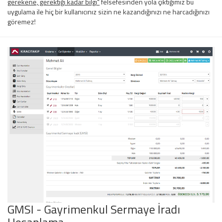
gerekene, gerektiği kadar bilgi"
felsefesinden yola çıktığımız bu
uygulama ile hiç bir kullanıcınız sizin ne kazandığınızı ne harcadığınızı
göremez!
GMSI - Gayrimenkul Sermaye İradı
Hesaplama