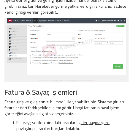
Ayrıca Genel gider ve gelir girişlerinizide manuel olarak sisteme
girebilirsiniz. Cari Hareketler görme yetkisi verdiğiniz kullanıcı sadece
kendi girdiği verileri görebilir!..
Fatura & Sayaç İşlemleri
Fatura giriş ve çıkışlarınızı bu modül ile yapabilirsiniz. Sisteme girilen
faturalar dört farklı şekilde işlem görür. Hangi faturanın nasıl işlem
göreceğini aşağıdaki gibi siz seçersiniz.
Faturayı; seçilen binadaki kiracılara
gider payına göre
paylaştırıp kiracıları borçlandırılabilir.