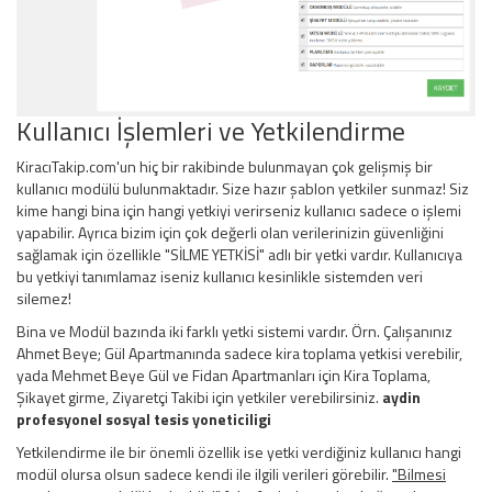
Kullanıcı İşlemleri ve Yetkilendirme
KiracıTakip.com'un hiç bir rakibinde bulunmayan çok gelişmiş bir
kullanıcı modülü bulunmaktadır. Size hazır şablon yetkiler sunmaz! Siz
kime hangi bina için hangi yetkiyi verirseniz kullanıcı sadece o işlemi
yapabilir. Ayrıca bizim için çok değerli olan verilerinizin güvenliğini
sağlamak için özellikle "SİLME YETKİSİ" adlı bir yetki vardır. Kullanıcıya
bu yetkiyi tanımlamaz iseniz kullanıcı kesinlikle sistemden veri
silemez!
Bina ve Modül bazında iki farklı yetki sistemi vardır. Örn. Çalışanınız
Ahmet Beye; Gül Apartmanında sadece kira toplama yetkisi verebilir,
yada Mehmet Beye Gül ve Fidan Apartmanları için Kira Toplama,
Şikayet girme, Ziyaretçi Takibi için yetkiler verebilirsiniz.
aydin
profesyonel sosyal tesis yoneticiligi
Yetkilendirme ile bir önemli özellik ise yetki verdiğiniz kullanıcı hangi
modül olursa olsun sadece kendi ile ilgili verileri görebilir.
"Bilmesi