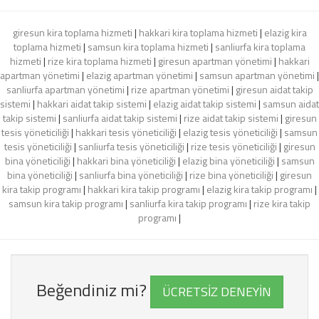
giresun kira toplama hizmeti
|
hakkari kira toplama hizmeti
|
elazig kira
toplama hizmeti
|
samsun kira toplama hizmeti
|
sanliurfa kira toplama
hizmeti
|
rize kira toplama hizmeti
|
giresun apartman yönetimi
|
hakkari
apartman yönetimi
|
elazig apartman yönetimi
|
samsun apartman yönetimi
|
sanliurfa apartman yönetimi
|
rize apartman yönetimi
|
giresun aidat takip
sistemi
|
hakkari aidat takip sistemi
|
elazig aidat takip sistemi
|
samsun aidat
takip sistemi
|
sanliurfa aidat takip sistemi
|
rize aidat takip sistemi
|
giresun
tesis yöneticiliği
|
hakkari tesis yöneticiliği
|
elazig tesis yöneticiliği
|
samsun
tesis yöneticiliği
|
sanliurfa tesis yöneticiliği
|
rize tesis yöneticiliği
|
giresun
bina yöneticiliği
|
hakkari bina yöneticiliği
|
elazig bina yöneticiliği
|
samsun
bina yöneticiliği
|
sanliurfa bina yöneticiliği
|
rize bina yöneticiliği
|
giresun
kira takip programı
|
hakkari kira takip programı
|
elazig kira takip programı
|
samsun kira takip programı
|
sanliurfa kira takip programı
|
rize kira takip
programı
|
Beğendiniz mi?
ÜCRETSİZ DENEYİN