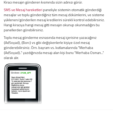
Kiracı mesajın gönderen kısmında sizin adınızı görür.
SMS ve Mesaj hareketleri
paneliyle sistemin otomatik gönderdiği
mesajlar ve toplu gönderdiğiniz tüm mesaj dökümlerini, ve sisteme
yüklenen/gönderilen mesaj kredilerini sürekli kontrol edebilirsiniz.
Hangi kiracıya hangi mesaj gitti mesajın okunup okunmadığını bu
panellerden görebilirsiniz.
Toplu mesaj gönderme esnasında mesaj içerisine yazacağınız
{AdSoyad}, {Borc} vs gibi değişkenlerle kişiye özel mesaj
gönderebilirsiniz. Örn. bayram vs. kutlamalarında "Merhaba
{AdSoyad}.." yazdığınızda mesajı alan kişi bunu "Merhaba Osman..."
olarak alır.