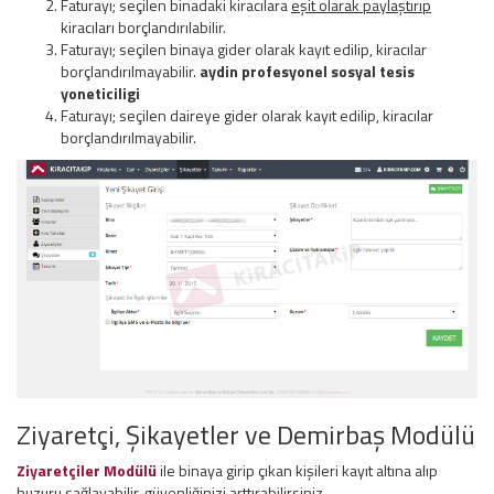
Faturayı; seçilen binadaki kiracılara
eşit olarak paylaştırıp
kiracıları borçlandırılabilir.
Faturayı; seçilen binaya gider olarak kayıt edilip, kiracılar
borçlandırılmayabilir.
aydin profesyonel sosyal tesis
yoneticiligi
Faturayı; seçilen daireye gider olarak kayıt edilip, kiracılar
borçlandırılmayabilir.
Ziyaretçi, Şikayetler ve Demirbaş Modülü
Ziyaretçiler Modülü
ile binaya girip çıkan kişileri kayıt altına alıp
huzuru sağlayabilir, güvenliğinizi arttırabilirsiniz.