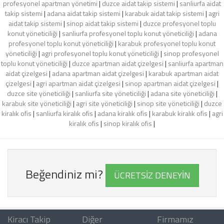
profesyonel apartman yönetimi
|
duzce aidat takip sistemi
|
sanliurfa aidat
takip sistemi
|
adana aidat takip sistemi
|
karabuk aidat takip sistemi
|
agri
aidat takip sistemi
|
sinop aidat takip sistemi
|
duzce profesyonel toplu
konut yöneticiliği
|
sanliurfa profesyonel toplu konut yöneticiliği
|
adana
profesyonel toplu konut yöneticiliği
|
karabuk profesyonel toplu konut
yöneticiliği
|
agri profesyonel toplu konut yöneticiliği
|
sinop profesyonel
toplu konut yöneticiliği
|
duzce apartman aidat çizelgesi
|
sanliurfa apartman
aidat çizelgesi
|
adana apartman aidat çizelgesi
|
karabuk apartman aidat
çizelgesi
|
agri apartman aidat çizelgesi
|
sinop apartman aidat çizelgesi
|
duzce site yöneticiliği
|
sanliurfa site yöneticiliği
|
adana site yöneticiliği
|
karabuk site yöneticiliği
|
agri site yöneticiliği
|
sinop site yöneticiliği
|
duzce
kiralık ofis
|
sanliurfa kiralık ofis
|
adana kiralık ofis
|
karabuk kiralık ofis
|
agri
kiralık ofis
|
sinop kiralık ofis
|
Beğendiniz mi?
ÜCRETSİZ DENEYİN
Kiracı Takip
Diğer
Firmamız