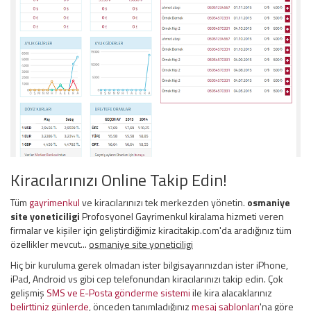
Kiracılarınızı Online Takip Edin!
Tüm
gayrimenkul
ve kiracılarınızı tek merkezden yönetin.
osmaniye
site yoneticiligi
Profosyonel Gayrimenkul kiralama hizmeti veren
firmalar ve kişiler için geliştirdiğimiz kiracitakip.com'da aradığınız tüm
özellikler mevcut...
osmaniye site yoneticiligi
Hiç bir kuruluma gerek olmadan ister bilgisayarınızdan ister iPhone,
iPad, Android vs gibi cep telefonundan kiracılarınızı takip edin. Çok
gelişmiş
SMS ve E-Posta gönderme sistemi
ile kira alacaklarınız
belirttiniz günlerde
, önceden tanımladığınız
mesaj şablonları
'na göre