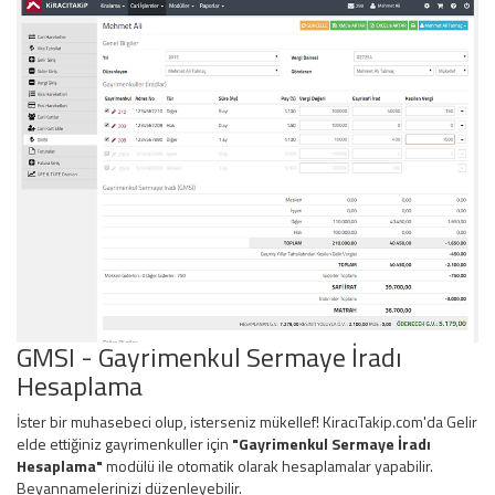
GMSI - Gayrimenkul Sermaye İradı
Hesaplama
İster bir muhasebeci olup, isterseniz mükellef! KiracıTakip.com'da Gelir
elde ettiğiniz gayrimenkuller için
"Gayrimenkul Sermaye İradı
Hesaplama"
modülü ile otomatik olarak hesaplamalar yapabilir.
Beyannamelerinizi düzenleyebilir.