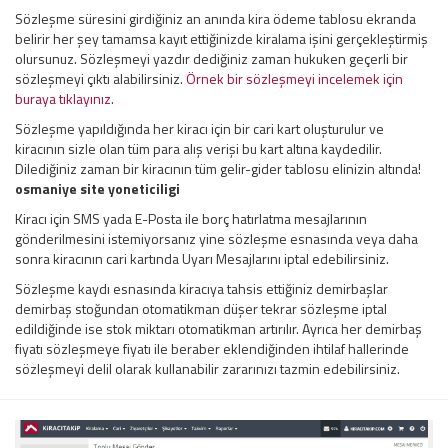
Sözleşme süresini girdiğiniz an anında kira ödeme tablosu ekranda
belirir her şey tamamsa kayıt ettiğinizde kiralama işini gerçekleştirmiş
olursunuz. Sözleşmeyi yazdır dediğiniz zaman hukuken geçerli bir
sözleşmeyi çıktı alabilirsiniz.
Örnek bir sözleşmeyi incelemek için
buraya tıklayınız.
Sözleşme yapıldığında her kiracı için bir cari kart oluşturulur ve
kiracının sizle olan tüm para alış verişi bu kart altına kaydedilir.
Dilediğiniz zaman bir kiracının tüm gelir-gider tablosu elinizin altında!
osmaniye site yoneticiligi
Kiracı için SMS yada E-Posta ile borç hatırlatma mesajlarının
gönderilmesini istemiyorsanız yine sözleşme esnasında veya daha
sonra kiracının cari kartında Uyarı Mesajlarını iptal edebilirsiniz.
Sözleşme kaydı esnasında kiracıya tahsis ettiğiniz demirbaşlar
demirbaş stoğundan otomatikman düşer tekrar sözleşme iptal
edildiğinde ise stok miktarı otomatikman artırılır. Ayrıca her demirbaş
fiyatı sözleşmeye fiyatı ile beraber eklendiğinden ihtilaf hallerinde
sözleşmeyi delil olarak kullanabilir zararınızı tazmin edebilirsiniz.