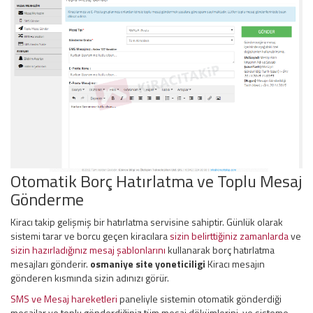
Otomatik Borç Hatırlatma ve Toplu Mesaj
Gönderme
Kiracı takip gelişmiş bir hatırlatma servisine sahiptir. Günlük olarak
sistemi tarar ve borcu geçen kiracılara
sizin belirttiğiniz zamanlarda
ve
sizin hazırladığınız mesaj şablonlarını
kullanarak borç hatırlatma
mesajları gönderir.
osmaniye site yoneticiligi
Kiracı mesajın
gönderen kısmında sizin adınızı görür.
SMS ve Mesaj hareketleri
paneliyle sistemin otomatik gönderdiği
mesajlar ve toplu gönderdiğiniz tüm mesaj dökümlerini, ve sisteme