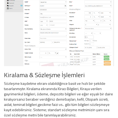
Kiralama & Sözleşme İşlemleri
Sözleşme kaydetme ekranı olabildiğince basit ve hızlı bir şekilde
tasarlanmıştır. Kiralama ekranında Kiracı Bilgileri, Kiraya verilen
gayrimenkul bilgileri, ödeme, depozito bilgileri ve eğer eşyalı bir daire
kiralıyorsanız beraber verdiğiniz demirbaşları, kefil, Otopark ücreti,
aidat, teminat bilgileri,gecikme faizi vs.. gibi tüm bilgileri sözleşmeye
kayıt edebilirsiniz. Sisteme; standart sözleşme metnimizin yanı sıra
özel sözleşme metni bile tanımlayarabilirsiniz.