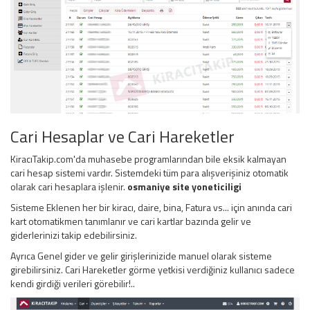
Cari Hesaplar ve Cari Hareketler
KiracıTakip.com'da muhasebe programlarından bile eksik kalmayan
cari hesap sistemi vardır. Sistemdeki tüm para alışverişiniz otomatik
olarak cari hesaplara işlenir.
osmaniye site yoneticiligi
Sisteme Eklenen her bir kiracı, daire, bina, Fatura vs... için anında cari
kart otomatikmen tanımlanır ve cari kartlar bazında gelir ve
giderlerinizi takip edebilirsiniz.
Ayrıca Genel gider ve gelir girişlerinizide manuel olarak sisteme
girebilirsiniz. Cari Hareketler görme yetkisi verdiğiniz kullanıcı sadece
kendi girdiği verileri görebilir!..