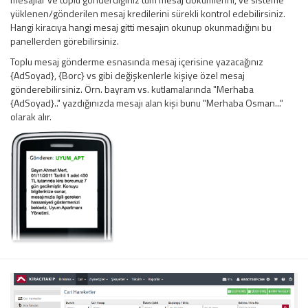
yüklenen/gönderilen mesaj kredilerini sürekli kontrol edebilirsiniz.
Hangi kiracıya hangi mesaj gitti mesajın okunup okunmadığını bu
panellerden görebilirsiniz.
Toplu mesaj gönderme esnasında mesaj içerisine yazacağınız
{AdSoyad}, {Borc} vs gibi değişkenlerle kişiye özel mesaj
gönderebilirsiniz. Örn. bayram vs. kutlamalarında "Merhaba
{AdSoyad}.." yazdığınızda mesajı alan kişi bunu "Merhaba Osman..."
olarak alır.