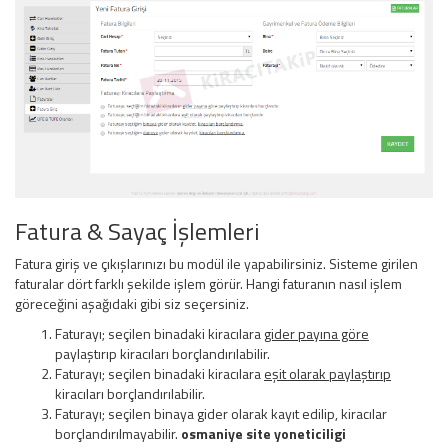
Fatura & Sayaç İşlemleri
Fatura giriş ve çıkışlarınızı bu modül ile yapabilirsiniz. Sisteme girilen
faturalar dört farklı şekilde işlem görür. Hangi faturanın nasıl işlem
göreceğini aşağıdaki gibi siz seçersiniz.
Faturayı; seçilen binadaki kiracılara
gider payına göre
paylaştırıp kiracıları borçlandırılabilir.
Faturayı; seçilen binadaki kiracılara
eşit olarak paylaştırıp
kiracıları borçlandırılabilir.
Faturayı; seçilen binaya gider olarak kayıt edilip, kiracılar
borçlandırılmayabilir.
osmaniye site yoneticiligi