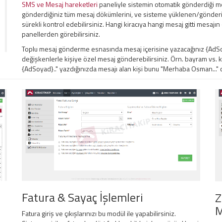
SMS ve Mesaj hareketleri
paneliyle sistemin otomatik gönderdiği me
gönderdiğiniz tüm mesaj dökümlerini, ve sisteme yüklenen/gönderil
sürekli kontrol edebilirsiniz. Hangi kiracıya hangi mesaj gitti mesaj
panellerden görebilirsiniz.
Toplu mesaj gönderme esnasında mesaj içerisine yazacağınız {AdSoy
değişkenlerle kişiye özel mesaj gönderebilirsiniz. Örn. bayram vs.
{AdSoyad}.." yazdığınızda mesajı alan kişi bunu "Merhaba Osman..." ol
Fatura & Sayaç İşlemleri
Z
M
Fatura giriş ve çıkışlarınızı bu modül ile yapabilirsiniz.