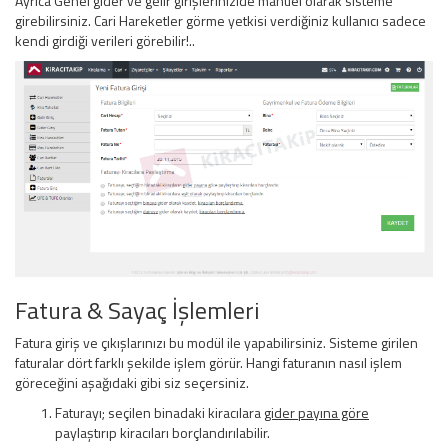
Ayrıca Genel gider ve gelir girişlerinizide manuel olarak sisteme
girebilirsiniz. Cari Hareketler görme yetkisi verdiğiniz kullanıcı sadece
kendi girdiği verileri görebilir!..
Fatura & Sayaç İşlemleri
Fatura giriş ve çıkışlarınızı bu modül ile yapabilirsiniz. Sisteme girilen
faturalar dört farklı şekilde işlem görür. Hangi faturanın nasıl işlem
göreceğini aşağıdaki gibi siz seçersiniz.
Faturayı; seçilen binadaki kiracılara
gider payına göre
paylaştırıp kiracıları borçlandırılabilir.