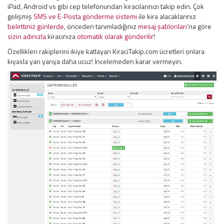
iPad, Android vs gibi cep telefonundan kiracılarınızı takip edin. Çok
gelişmiş
SMS ve E-Posta gönderme sistemi
ile kira alacaklarınız
belirttiniz günlerde
, önceden tanımladığınız
mesaj şablonları
'na göre
sizin adınızla
kiracınıza
otomatik olarak gönderilir
!
Özellikleri rakiplerini ikiye katlayan KiraciTakip.com ücretleri onlara
kıyasla yarı yarıya daha ucuz! İncelemeden karar vermeyin.