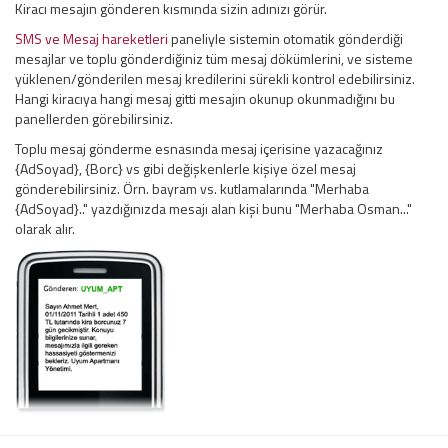
Kiracı mesajın gönderen kısmında sizin adınızı görür.
SMS ve Mesaj hareketleri
paneliyle sistemin otomatik gönderdiği
mesajlar ve toplu gönderdiğiniz tüm mesaj dökümlerini, ve sisteme
yüklenen/gönderilen mesaj kredilerini sürekli kontrol edebilirsiniz.
Hangi kiracıya hangi mesaj gitti mesajın okunup okunmadığını bu
panellerden görebilirsiniz.
Toplu mesaj gönderme esnasında mesaj içerisine yazacağınız
{AdSoyad}, {Borc} vs gibi değişkenlerle kişiye özel mesaj
gönderebilirsiniz. Örn. bayram vs. kutlamalarında "Merhaba
{AdSoyad}.." yazdığınızda mesajı alan kişi bunu "Merhaba Osman..."
olarak alır.