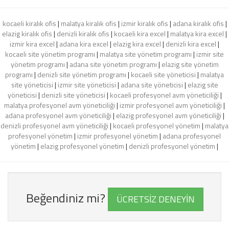
kocaeli kiralık ofis
|
malatya kiralık ofis
|
izmir kiralık ofis
|
adana kiralık ofis
|
elazig kiralık ofis
|
denizli kiralık ofis
|
kocaeli kira excel
|
malatya kira excel
|
izmir kira excel
|
adana kira excel
|
elazig kira excel
|
denizli kira excel
|
kocaeli site yönetim programı
|
malatya site yönetim programı
|
izmir site
yönetim programı
|
adana site yönetim programı
|
elazig site yönetim
programı
|
denizli site yönetim programı
|
kocaeli site yöneticisi
|
malatya
site yöneticisi
|
izmir site yöneticisi
|
adana site yöneticisi
|
elazig site
yöneticisi
|
denizli site yöneticisi
|
kocaeli profesyonel avm yöneticiliği
|
malatya profesyonel avm yöneticiliği
|
izmir profesyonel avm yöneticiliği
|
adana profesyonel avm yöneticiliği
|
elazig profesyonel avm yöneticiliği
|
denizli profesyonel avm yöneticiliği
|
kocaeli profesyonel yönetim
|
malatya
profesyonel yönetim
|
izmir profesyonel yönetim
|
adana profesyonel
yönetim
|
elazig profesyonel yönetim
|
denizli profesyonel yönetim
|
Beğendiniz mi?
ÜCRETSİZ DENEYİN