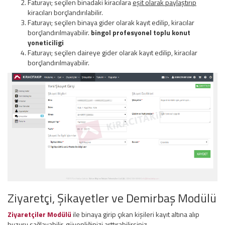
Faturayı; seçilen binadaki kiracılara
eşit olarak paylaştırıp
kiracıları borçlandırılabilir.
Faturayı; seçilen binaya gider olarak kayıt edilip, kiracılar
borçlandırılmayabilir.
bingol profesyonel toplu konut
yoneticiligi
Faturayı; seçilen daireye gider olarak kayıt edilip, kiracılar
borçlandırılmayabilir.
Ziyaretçi, Şikayetler ve Demirbaş Modülü
Ziyaretçiler Modülü
ile binaya girip çıkan kişileri kayıt altına alıp
huzuru sağlayabilir, güvenliğinizi arttırabilirsiniz.