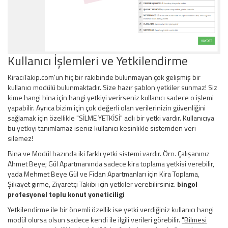
Kullanıcı İşlemleri ve Yetkilendirme
KiracıTakip.com'un hiç bir rakibinde bulunmayan çok gelişmiş bir
kullanıcı modülü bulunmaktadır. Size hazır şablon yetkiler sunmaz! Siz
kime hangi bina için hangi yetkiyi verirseniz kullanıcı sadece o işlemi
yapabilir. Ayrıca bizim için çok değerli olan verilerinizin güvenliğini
sağlamak için özellikle "SİLME YETKİSİ" adlı bir yetki vardır. Kullanıcıya
bu yetkiyi tanımlamaz iseniz kullanıcı kesinlikle sistemden veri
silemez!
Bina ve Modül bazında iki farklı yetki sistemi vardır. Örn. Çalışanınız
Ahmet Beye; Gül Apartmanında sadece kira toplama yetkisi verebilir,
yada Mehmet Beye Gül ve Fidan Apartmanları için Kira Toplama,
Şikayet girme, Ziyaretçi Takibi için yetkiler verebilirsiniz.
bingol
profesyonel toplu konut yoneticiligi
Yetkilendirme ile bir önemli özellik ise yetki verdiğiniz kullanıcı hangi
modül olursa olsun sadece kendi ile ilgili verileri görebilir.
"Bilmesi