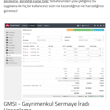
gerekene, gerektiği kadar bilgi"
felsefesinden yola çıktığımız bu
uygulama ile hiç bir kullanıcınız sizin ne kazandığınızı ne harcadığınızı
göremez!
GMSI - Gayrimenkul Sermaye İradı
Hesaplama