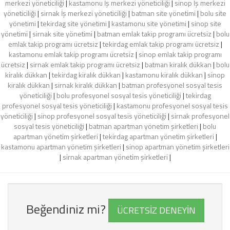
merkezi yöneticiliği
|
kastamonu İş merkezi yöneticiliği
|
sinop İş merkezi
yöneticiliği
|
sirnak İş merkezi yöneticiliği
|
batman site yönetimi
|
bolu site
yönetimi
|
tekirdag site yönetimi
|
kastamonu site yönetimi
|
sinop site
yönetimi
|
sirnak site yönetimi
|
batman emlak takip programı ücretsiz
|
bolu
emlak takip programı ücretsiz
|
tekirdag emlak takip programı ücretsiz
|
kastamonu emlak takip programı ücretsiz
|
sinop emlak takip programı
ücretsiz
|
sirnak emlak takip programı ücretsiz
|
batman kiralık dükkan
|
bolu
kiralık dükkan
|
tekirdag kiralık dükkan
|
kastamonu kiralık dükkan
|
sinop
kiralık dükkan
|
sirnak kiralık dükkan
|
batman profesyonel sosyal tesis
yöneticiliği
|
bolu profesyonel sosyal tesis yöneticiliği
|
tekirdag
profesyonel sosyal tesis yöneticiliği
|
kastamonu profesyonel sosyal tesis
yöneticiliği
|
sinop profesyonel sosyal tesis yöneticiliği
|
sirnak profesyonel
sosyal tesis yöneticiliği
|
batman apartman yönetim şirketleri
|
bolu
apartman yönetim şirketleri
|
tekirdag apartman yönetim şirketleri
|
kastamonu apartman yönetim şirketleri
|
sinop apartman yönetim şirketleri
|
sirnak apartman yönetim şirketleri
|
Beğendiniz mi?
ÜCRETSİZ DENEYİN