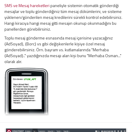
SMS ve Mesaj hareketleri
paneliyle sistemin otomatik gönderdiği
mesajlar ve toplu gönderdiğiniz tüm mesaj dökümlerini, ve sisteme
yüklenen/gönderilen mesaj kredilerini sürekli kontrol edebilirsiniz.
Hangi kiracıya hangi mesaj gitti mesajın okunup okunmadığını bu
panellerden görebilirsiniz.
Toplu mesaj gönderme esnasında mesaj içerisine yazacağınız
{AdSoyad}, {Borc} vs gibi değişkenlerle kişiye özel mesaj
gönderebilirsiniz. Örn. bayram vs. kutlamalarında "Merhaba
{AdSoyad}.." yazdığınızda mesajı alan kişi bunu "Merhaba Osman..."
olarak alır.