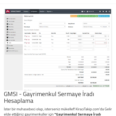
GMSI - Gayrimenkul Sermaye İradı
Hesaplama
İster bir muhasebeci olup, isterseniz mükellef! KiracıTakip.com'da Gelir
elde ettiğiniz gayrimenkuller için
"Gayrimenkul Sermaye İradı