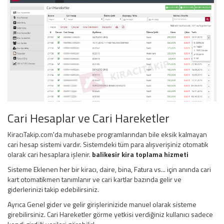
Cari Hesaplar ve Cari Hareketler
KiracıTakip.com'da muhasebe programlarından bile eksik kalmayan
cari hesap sistemi vardır. Sistemdeki tüm para alışverişiniz otomatik
olarak cari hesaplara işlenir.
balikesir kira toplama hizmeti
Sisteme Eklenen her bir kiracı, daire, bina, Fatura vs... için anında cari
kart otomatikmen tanımlanır ve cari kartlar bazında gelir ve
giderlerinizi takip edebilirsiniz.
Ayrıca Genel gider ve gelir girişlerinizide manuel olarak sisteme
girebilirsiniz. Cari Hareketler görme yetkisi verdiğiniz kullanıcı sadece