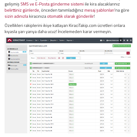
gelişmiş
SMS ve E-Posta gönderme sistemi
ile kira alacaklarınız
belirttiniz günlerde
, önceden tanımladığınız
mesaj şablonları
'na göre
sizin adınızla
kiracınıza
otomatik olarak gönderilir
!
Özellikleri rakiplerini ikiye katlayan KiraciTakip.com ücretleri onlara
kıyasla yarı yarıya daha ucuz! İncelemeden karar vermeyin.