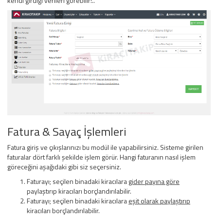
kendi girdiği verileri görebilir!..
Fatura & Sayaç İşlemleri
Fatura giriş ve çıkışlarınızı bu modül ile yapabilirsiniz. Sisteme girilen
faturalar dört farklı şekilde işlem görür. Hangi faturanın nasıl işlem
göreceğini aşağıdaki gibi siz seçersiniz.
Faturayı; seçilen binadaki kiracılara
gider payına göre
paylaştırıp kiracıları borçlandırılabilir.
Faturayı; seçilen binadaki kiracılara
eşit olarak paylaştırıp
kiracıları borçlandırılabilir.