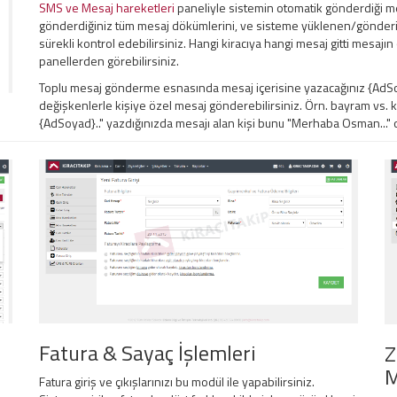
SMS ve Mesaj hareketleri
paneliyle sistemin otomatik gönderdiği me
gönderdiğiniz tüm mesaj dökümlerini, ve sisteme yüklenen/gönderil
sürekli kontrol edebilirsiniz. Hangi kiracıya hangi mesaj gitti mesaj
panellerden görebilirsiniz.
Toplu mesaj gönderme esnasında mesaj içerisine yazacağınız {AdSoy
değişkenlerle kişiye özel mesaj gönderebilirsiniz. Örn. bayram vs.
{AdSoyad}.." yazdığınızda mesajı alan kişi bunu "Merhaba Osman..." ol
Fatura & Sayaç İşlemleri
Z
M
Fatura giriş ve çıkışlarınızı bu modül ile yapabilirsiniz.