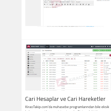
Cari Hesaplar ve Cari Hareketler
KiracıTakip.com'da muhasebe programlarından bile eksik