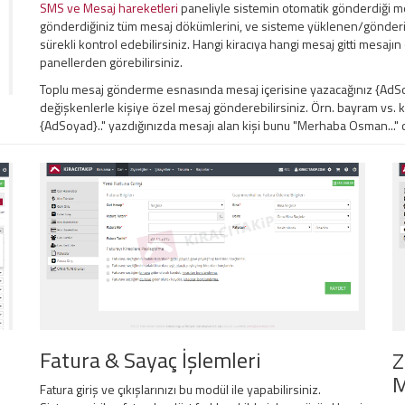
SMS ve Mesaj hareketleri
paneliyle sistemin otomatik gönderdiği me
gönderdiğiniz tüm mesaj dökümlerini, ve sisteme yüklenen/gönderil
sürekli kontrol edebilirsiniz. Hangi kiracıya hangi mesaj gitti mesaj
panellerden görebilirsiniz.
Toplu mesaj gönderme esnasında mesaj içerisine yazacağınız {AdSoy
değişkenlerle kişiye özel mesaj gönderebilirsiniz. Örn. bayram vs.
{AdSoyad}.." yazdığınızda mesajı alan kişi bunu "Merhaba Osman..." ol
Fatura & Sayaç İşlemleri
Z
M
Fatura giriş ve çıkışlarınızı bu modül ile yapabilirsiniz.