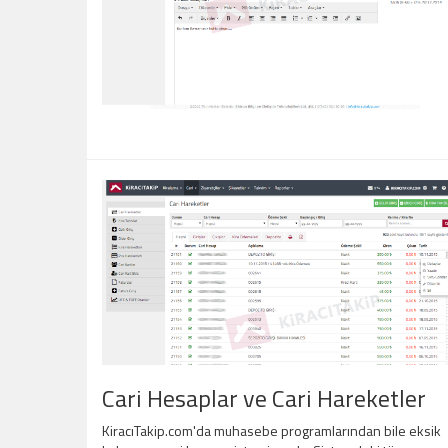
Cari Hesaplar ve Cari Hareketler
KiracıTakip.com'da muhasebe programlarından bile eksik