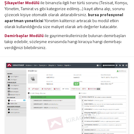
Şikayetler Modülü
ile binanızla ilgili her türlü sorunu (Tesisat, Komşu,
Yönetim, Tamirat vs gibi kategorize edilmiş...) kayıt altına alıp, sorunu
çözecek kişiye otomatik olarak aktarabilirsiniz.
bursa profesyonel
apartman yoneticisi
Yönetim kalitenizi artıracak bu modül etkin
olarak kullanıldığında size maliyet olarak artı değerler katacaktır.
Demirbaşlar Modülü
ile gayrimenkullerinizde bulunan demirbaşları
takip edebilir, sözleşme esnasında hangi kiracıya hangi demirbaşı
verdiğinizi bilebilirsiniz.