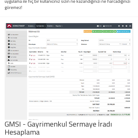
uygulama ile hiç bir kullanıcınız sizin ne kazandığınızı ne harcadığınızı
göremez!
GMSI - Gayrimenkul Sermaye İradı
Hesaplama