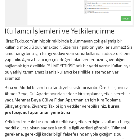
Kullanıcı İşlemleri ve Yetkilendirme
KiracıTakip.com'un hiç bir rakibinde bulunmayan çok gelişmiş bir
kullanıcı modülü bulunmaktadır. Size hazır şablon yetkiler sunmaz! Siz
kime hangi bina için hangi yetkiyi verirseniz kullanıcı sadece o işlemi
yapabilir. Ayrıca bizim için çok değerli olan verilerinizin güvenliğini
sağlamak için özellikle "SİLME YETKİSİ" adlı bir yetki vardır. Kullanıcıya
bu yetkiyi tanımlamaz iseniz kullanıcı kesinlikle sistemden veri
silemez!
Bina ve Modül bazında iki farklı yetki sistemi vardır. Örn. Çalışanınız
Ahmet Beye; Gül Apartmanında sadece kira toplama yetkisi verebilir,
yada Mehmet Beye Gül ve Fidan Apartmanları için Kira Toplama,
Şikayet girme, Ziyaretçi Takibi için yetkiler verebilirsiniz.
bursa
profesyonel apartman yoneticisi
Yetkilendirme ile bir önemli özellik ise yetki verdiğiniz kullanıcı hangi
modül olursa olsun sadece kendi ile ilgili verileri görebilir.
"Bilmesi
gerekene, gerektiği kadar bilgi"
felsefesinden yola çıktığımız bu