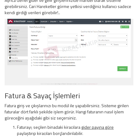
Ayrıca Genel gider ve gelir girişlerinizide manuel olarak sisteme
girebilirsiniz. Cari Hareketler görme yetkisi verdiğiniz kullanıcı sadece
kendi girdiği verileri görebilir!..
Fatura & Sayaç İşlemleri
Fatura giriş ve çıkışlarınızı bu modül ile yapabilirsiniz. Sisteme girilen
faturalar dört farklı şekilde işlem görür. Hangi faturanın nasıl işlem
göreceğini aşağıdaki gibi siz seçersiniz.
Faturayı; seçilen binadaki kiracılara
gider payına göre
paylaştırıp kiracıları borçlandırılabilir.