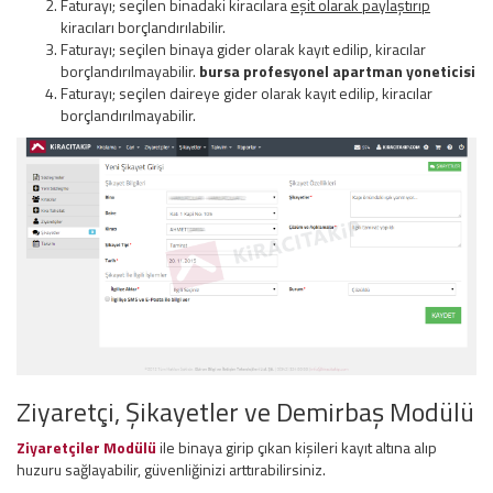
Faturayı; seçilen binadaki kiracılara
eşit olarak paylaştırıp
kiracıları borçlandırılabilir.
Faturayı; seçilen binaya gider olarak kayıt edilip, kiracılar
borçlandırılmayabilir.
bursa profesyonel apartman yoneticisi
Faturayı; seçilen daireye gider olarak kayıt edilip, kiracılar
borçlandırılmayabilir.
Ziyaretçi, Şikayetler ve Demirbaş Modülü
Ziyaretçiler Modülü
ile binaya girip çıkan kişileri kayıt altına alıp
huzuru sağlayabilir, güvenliğinizi arttırabilirsiniz.