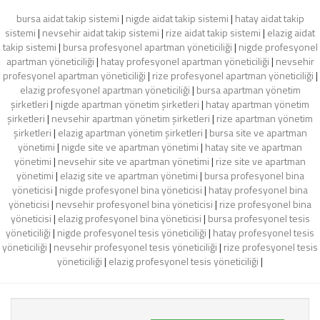
bursa aidat takip sistemi
|
nigde aidat takip sistemi
|
hatay aidat takip
sistemi
|
nevsehir aidat takip sistemi
|
rize aidat takip sistemi
|
elazig aidat
takip sistemi
|
bursa profesyonel apartman yöneticiliği
|
nigde profesyonel
apartman yöneticiliği
|
hatay profesyonel apartman yöneticiliği
|
nevsehir
profesyonel apartman yöneticiliği
|
rize profesyonel apartman yöneticiliği
|
elazig profesyonel apartman yöneticiliği
|
bursa apartman yönetim
şirketleri
|
nigde apartman yönetim şirketleri
|
hatay apartman yönetim
şirketleri
|
nevsehir apartman yönetim şirketleri
|
rize apartman yönetim
şirketleri
|
elazig apartman yönetim şirketleri
|
bursa site ve apartman
yönetimi
|
nigde site ve apartman yönetimi
|
hatay site ve apartman
yönetimi
|
nevsehir site ve apartman yönetimi
|
rize site ve apartman
yönetimi
|
elazig site ve apartman yönetimi
|
bursa profesyonel bina
yöneticisi
|
nigde profesyonel bina yöneticisi
|
hatay profesyonel bina
yöneticisi
|
nevsehir profesyonel bina yöneticisi
|
rize profesyonel bina
yöneticisi
|
elazig profesyonel bina yöneticisi
|
bursa profesyonel tesis
yöneticiliği
|
nigde profesyonel tesis yöneticiliği
|
hatay profesyonel tesis
yöneticiliği
|
nevsehir profesyonel tesis yöneticiliği
|
rize profesyonel tesis
yöneticiliği
|
elazig profesyonel tesis yöneticiliği
|