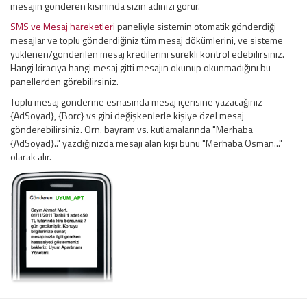
mesajın gönderen kısmında sizin adınızı görür.
SMS ve Mesaj hareketleri
paneliyle sistemin otomatik gönderdiği
mesajlar ve toplu gönderdiğiniz tüm mesaj dökümlerini, ve sisteme
yüklenen/gönderilen mesaj kredilerini sürekli kontrol edebilirsiniz.
Hangi kiracıya hangi mesaj gitti mesajın okunup okunmadığını bu
panellerden görebilirsiniz.
Toplu mesaj gönderme esnasında mesaj içerisine yazacağınız
{AdSoyad}, {Borc} vs gibi değişkenlerle kişiye özel mesaj
gönderebilirsiniz. Örn. bayram vs. kutlamalarında "Merhaba
{AdSoyad}.." yazdığınızda mesajı alan kişi bunu "Merhaba Osman..."
olarak alır.