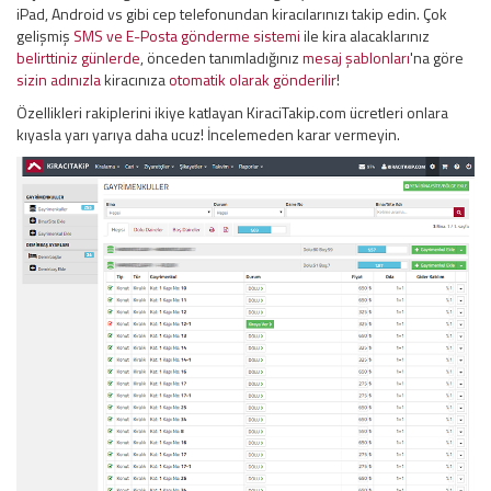
iPad, Android vs gibi cep telefonundan kiracılarınızı takip edin. Çok
gelişmiş
SMS ve E-Posta gönderme sistemi
ile kira alacaklarınız
belirttiniz günlerde
, önceden tanımladığınız
mesaj şablonları
'na göre
sizin adınızla
kiracınıza
otomatik olarak gönderilir
!
Özellikleri rakiplerini ikiye katlayan KiraciTakip.com ücretleri onlara
kıyasla yarı yarıya daha ucuz! İncelemeden karar vermeyin.