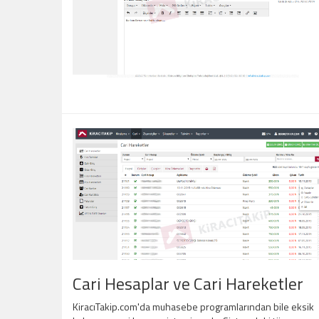
Cari Hesaplar ve Cari Hareketler
KiracıTakip.com'da muhasebe programlarından bile eksik