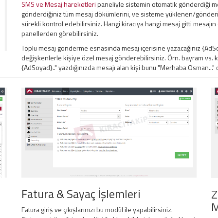
SMS ve Mesaj hareketleri
paneliyle sistemin otomatik gönderdiği me
gönderdiğiniz tüm mesaj dökümlerini, ve sisteme yüklenen/gönderil
sürekli kontrol edebilirsiniz. Hangi kiracıya hangi mesaj gitti mesaj
panellerden görebilirsiniz.
Toplu mesaj gönderme esnasında mesaj içerisine yazacağınız {AdSoy
değişkenlerle kişiye özel mesaj gönderebilirsiniz. Örn. bayram vs.
{AdSoyad}.." yazdığınızda mesajı alan kişi bunu "Merhaba Osman..." ol
Fatura & Sayaç İşlemleri
Z
M
Fatura giriş ve çıkışlarınızı bu modül ile yapabilirsiniz.