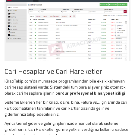
Cari Hesaplar ve Cari Hareketler
KiracıTakip.com'da muhasebe programlarından bile eksik kalmayan
cari hesap sistemi vardır. Sistemdeki tüm para alışverişiniz otomatik
olarak cari hesaplara işlenir.
burdur profesyonel bina yoneticiligi
Sisteme Eklenen her bir kiracı, daire, bina, Fatura vs... için anında cari
kart otomatikmen tanımlanır ve cari kartlar bazında gelir ve
giderlerinizi takip edebilirsiniz.
Ayrıca Genel gider ve gelir girişlerinizide manuel olarak sisteme
girebilirsiniz. Cari Hareketler görme yetkisi verdiğiniz kullanıcı sadece