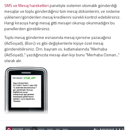
SMS ve Mesaj hareketleri
paneliyle sistemin otomatik gönderdiği
mesajlar ve toplu gönderdiğiniz tüm mesaj dökümlerini, ve sisteme
yüklenen/gönderilen mesaj kredilerini sürekli kontrol edebilirsiniz.
Hangi kiracıya hangi mesaj gitti mesajın okunup okunmadığını bu
panellerden görebilirsiniz.
Toplu mesaj gönderme esnasında mesaj içerisine yazacağınız
{AdSoyad}, {Borc} vs gibi değişkenlerle kişiye özel mesaj
gönderebilirsiniz. Örn. bayram vs. kutlamalarında "Merhaba
{AdSoyad}.." yazdığınızda mesajı alan kişi bunu "Merhaba Osman..."
olarak alır.