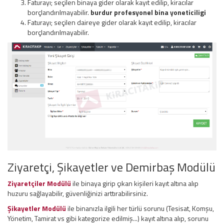
Faturayı; seçilen binaya gider olarak kayıt edilip, kiracılar
borçlandırılmayabilir.
burdur profesyonel bina yoneticiligi
Faturayı; seçilen daireye gider olarak kayıt edilip, kiracılar
borçlandırılmayabilir.
Ziyaretçi, Şikayetler ve Demirbaş Modülü
Ziyaretçiler Modülü
ile binaya girip çıkan kişileri kayıt altına alıp
huzuru sağlayabilir, güvenliğinizi arttırabilirsiniz.
Şikayetler Modülü
ile binanızla ilgili her türlü sorunu (Tesisat, Komşu,
Yönetim, Tamirat vs gibi kategorize edilmiş...) kayıt altına alıp, sorunu