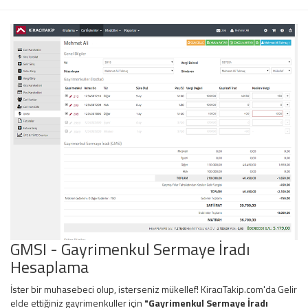
GMSI - Gayrimenkul Sermaye İradı
Hesaplama
İster bir muhasebeci olup, isterseniz mükellef! KiracıTakip.com'da Gelir
elde ettiğiniz gayrimenkuller için
"Gayrimenkul Sermaye İradı