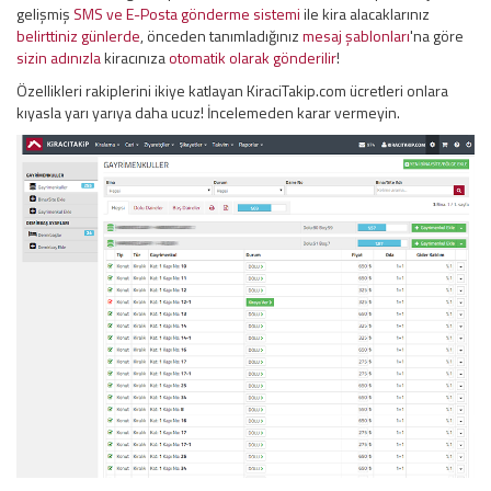
gelişmiş
SMS ve E-Posta gönderme sistemi
ile kira alacaklarınız
belirttiniz günlerde
, önceden tanımladığınız
mesaj şablonları
'na göre
sizin adınızla
kiracınıza
otomatik olarak gönderilir
!
Özellikleri rakiplerini ikiye katlayan KiraciTakip.com ücretleri onlara
kıyasla yarı yarıya daha ucuz! İncelemeden karar vermeyin.