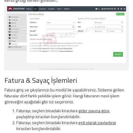
kendi girdiği verileri görebilir!..
Fatura & Sayaç İşlemleri
Fatura giriş ve çıkışlarınızı bu modül ile yapabilirsiniz. Sisteme girilen
faturalar dört farklı şekilde işlem görür. Hangi faturanın nasıl işlem
göreceğini aşağıdaki gibi siz seçersiniz.
Faturayı; seçilen binadaki kiracılara
gider payına göre
paylaştırıp kiracıları borçlandırılabilir.
Faturayı; seçilen binadaki kiracılara
eşit olarak paylaştırıp
kiracıları borçlandırılabilir.