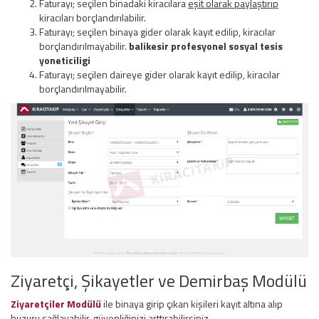
Faturayı; seçilen binadaki kiracılara
eşit olarak paylaştırıp
kiracıları borçlandırılabilir.
Faturayı; seçilen binaya gider olarak kayıt edilip, kiracılar
borçlandırılmayabilir.
balikesir profesyonel sosyal tesis
yoneticiligi
Faturayı; seçilen daireye gider olarak kayıt edilip, kiracılar
borçlandırılmayabilir.
Ziyaretçi, Şikayetler ve Demirbaş Modülü
Ziyaretçiler Modülü
ile binaya girip çıkan kişileri kayıt altına alıp
huzuru sağlayabilir, güvenliğinizi arttırabilirsiniz.