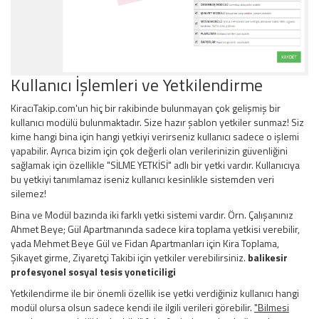
Kullanıcı İşlemleri ve Yetkilendirme
KiracıTakip.com'un hiç bir rakibinde bulunmayan çok gelişmiş bir
kullanıcı modülü bulunmaktadır. Size hazır şablon yetkiler sunmaz! Siz
kime hangi bina için hangi yetkiyi verirseniz kullanıcı sadece o işlemi
yapabilir. Ayrıca bizim için çok değerli olan verilerinizin güvenliğini
sağlamak için özellikle "SİLME YETKİSİ" adlı bir yetki vardır. Kullanıcıya
bu yetkiyi tanımlamaz iseniz kullanıcı kesinlikle sistemden veri
silemez!
Bina ve Modül bazında iki farklı yetki sistemi vardır. Örn. Çalışanınız
Ahmet Beye; Gül Apartmanında sadece kira toplama yetkisi verebilir,
yada Mehmet Beye Gül ve Fidan Apartmanları için Kira Toplama,
Şikayet girme, Ziyaretçi Takibi için yetkiler verebilirsiniz.
balikesir
profesyonel sosyal tesis yoneticiligi
Yetkilendirme ile bir önemli özellik ise yetki verdiğiniz kullanıcı hangi
modül olursa olsun sadece kendi ile ilgili verileri görebilir.
"Bilmesi