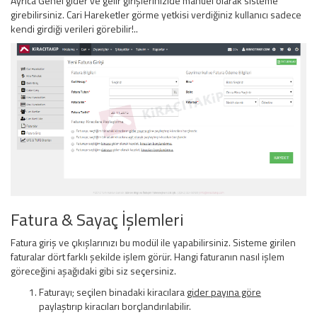
Ayrıca Genel gider ve gelir girişlerinizide manuel olarak sisteme
girebilirsiniz. Cari Hareketler görme yetkisi verdiğiniz kullanıcı sadece
kendi girdiği verileri görebilir!..
Fatura & Sayaç İşlemleri
Fatura giriş ve çıkışlarınızı bu modül ile yapabilirsiniz. Sisteme girilen
faturalar dört farklı şekilde işlem görür. Hangi faturanın nasıl işlem
göreceğini aşağıdaki gibi siz seçersiniz.
Faturayı; seçilen binadaki kiracılara
gider payına göre
paylaştırıp kiracıları borçlandırılabilir.