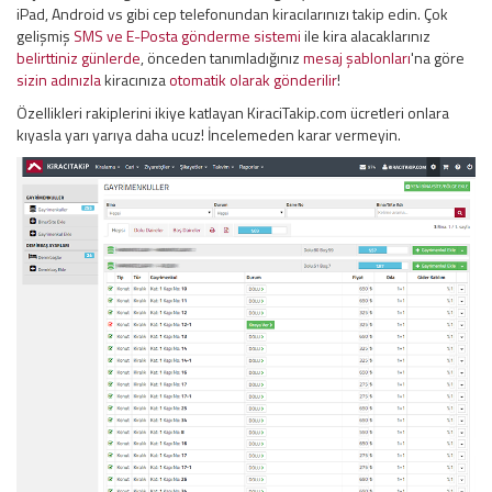
iPad, Android vs gibi cep telefonundan kiracılarınızı takip edin. Çok
gelişmiş
SMS ve E-Posta gönderme sistemi
ile kira alacaklarınız
belirttiniz günlerde
, önceden tanımladığınız
mesaj şablonları
'na göre
sizin adınızla
kiracınıza
otomatik olarak gönderilir
!
Özellikleri rakiplerini ikiye katlayan KiraciTakip.com ücretleri onlara
kıyasla yarı yarıya daha ucuz! İncelemeden karar vermeyin.