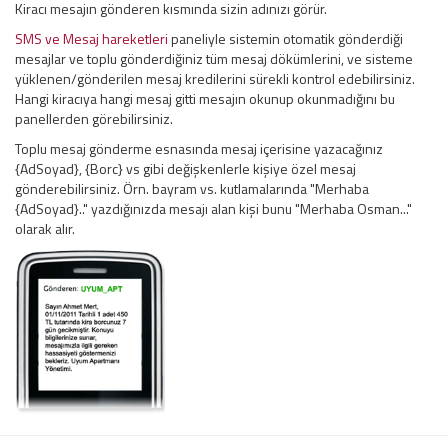
Kiracı mesajın gönderen kısmında sizin adınızı görür.
SMS ve Mesaj hareketleri
paneliyle sistemin otomatik gönderdiği
mesajlar ve toplu gönderdiğiniz tüm mesaj dökümlerini, ve sisteme
yüklenen/gönderilen mesaj kredilerini sürekli kontrol edebilirsiniz.
Hangi kiracıya hangi mesaj gitti mesajın okunup okunmadığını bu
panellerden görebilirsiniz.
Toplu mesaj gönderme esnasında mesaj içerisine yazacağınız
{AdSoyad}, {Borc} vs gibi değişkenlerle kişiye özel mesaj
gönderebilirsiniz. Örn. bayram vs. kutlamalarında "Merhaba
{AdSoyad}.." yazdığınızda mesajı alan kişi bunu "Merhaba Osman..."
olarak alır.