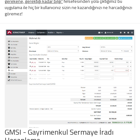
gerekene, gerektiği kadar bilgi"
felsefesinden yola çıktığımız bu
uygulama ile hiç bir kullanıcınız sizin ne kazandığınızı ne harcadığınızı
göremez!
GMSI - Gayrimenkul Sermaye İradı
Hesaplama