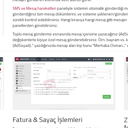
SMS ve Mesaj hareketleri
paneliyle sistemin otomatik gönderdiği me
gönderdiğiniz tüm mesaj dökümlerini, ve sisteme yüklenen/gönderil
sürekli kontrol edebilirsiniz. Hangi kiracıya hangi mesaj gitti mesaj
panellerden görebilirsiniz.
Toplu mesaj gönderme esnasında mesaj içerisine yazacağınız {AdSoy
değişkenlerle kişiye özel mesaj gönderebilirsiniz. Örn. bayram vs.
{AdSoyad}.." yazdığınızda mesajı alan kişi bunu "Merhaba Osman..." ol
Fatura & Sayaç İşlemleri
Z
M