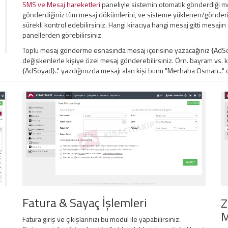
SMS ve Mesaj hareketleri
paneliyle sistemin otomatik gönderdiği me
gönderdiğiniz tüm mesaj dökümlerini, ve sisteme yüklenen/gönderil
sürekli kontrol edebilirsiniz. Hangi kiracıya hangi mesaj gitti mesaj
panellerden görebilirsiniz.
Toplu mesaj gönderme esnasında mesaj içerisine yazacağınız {AdSoy
değişkenlerle kişiye özel mesaj gönderebilirsiniz. Örn. bayram vs.
{AdSoyad}.." yazdığınızda mesajı alan kişi bunu "Merhaba Osman..." ol
Fatura & Sayaç İşlemleri
Z
M
Fatura giriş ve çıkışlarınızı bu modül ile yapabilirsiniz.