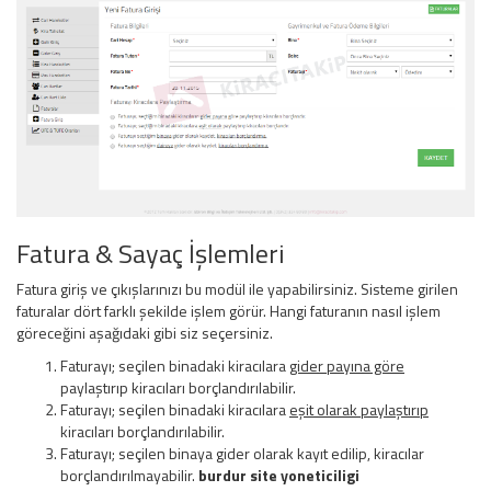
Fatura & Sayaç İşlemleri
Fatura giriş ve çıkışlarınızı bu modül ile yapabilirsiniz. Sisteme girilen
faturalar dört farklı şekilde işlem görür. Hangi faturanın nasıl işlem
göreceğini aşağıdaki gibi siz seçersiniz.
Faturayı; seçilen binadaki kiracılara
gider payına göre
paylaştırıp kiracıları borçlandırılabilir.
Faturayı; seçilen binadaki kiracılara
eşit olarak paylaştırıp
kiracıları borçlandırılabilir.
Faturayı; seçilen binaya gider olarak kayıt edilip, kiracılar
borçlandırılmayabilir.
burdur site yoneticiligi