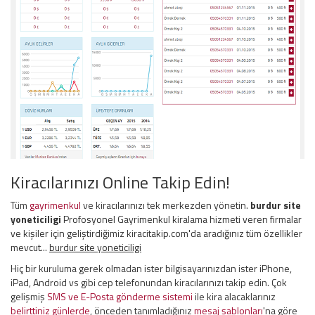
Kiracılarınızı Online Takip Edin!
Tüm
gayrimenkul
ve kiracılarınızı tek merkezden yönetin.
burdur site
yoneticiligi
Profosyonel Gayrimenkul kiralama hizmeti veren firmalar
ve kişiler için geliştirdiğimiz kiracitakip.com'da aradığınız tüm özellikler
mevcut...
burdur site yoneticiligi
Hiç bir kuruluma gerek olmadan ister bilgisayarınızdan ister iPhone,
iPad, Android vs gibi cep telefonundan kiracılarınızı takip edin. Çok
gelişmiş
SMS ve E-Posta gönderme sistemi
ile kira alacaklarınız
belirttiniz günlerde
, önceden tanımladığınız
mesaj şablonları
'na göre