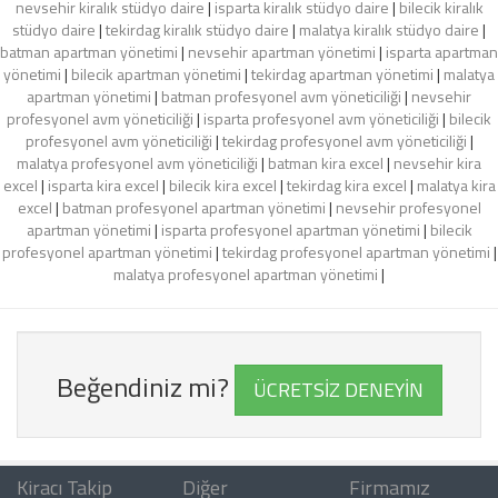
nevsehir kiralık stüdyo daire
|
isparta kiralık stüdyo daire
|
bilecik kiralık
stüdyo daire
|
tekirdag kiralık stüdyo daire
|
malatya kiralık stüdyo daire
|
batman apartman yönetimi
|
nevsehir apartman yönetimi
|
isparta apartman
yönetimi
|
bilecik apartman yönetimi
|
tekirdag apartman yönetimi
|
malatya
apartman yönetimi
|
batman profesyonel avm yöneticiliği
|
nevsehir
profesyonel avm yöneticiliği
|
isparta profesyonel avm yöneticiliği
|
bilecik
profesyonel avm yöneticiliği
|
tekirdag profesyonel avm yöneticiliği
|
malatya profesyonel avm yöneticiliği
|
batman kira excel
|
nevsehir kira
excel
|
isparta kira excel
|
bilecik kira excel
|
tekirdag kira excel
|
malatya kira
excel
|
batman profesyonel apartman yönetimi
|
nevsehir profesyonel
apartman yönetimi
|
isparta profesyonel apartman yönetimi
|
bilecik
profesyonel apartman yönetimi
|
tekirdag profesyonel apartman yönetimi
|
malatya profesyonel apartman yönetimi
|
Beğendiniz mi?
ÜCRETSİZ DENEYİN
Kiracı Takip
Diğer
Firmamız