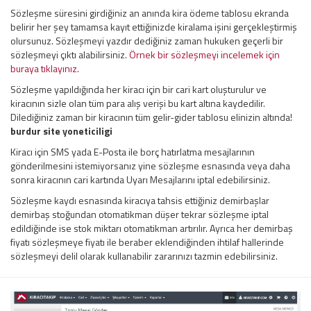
Sözleşme süresini girdiğiniz an anında kira ödeme tablosu ekranda
belirir her şey tamamsa kayıt ettiğinizde kiralama işini gerçekleştirmiş
olursunuz. Sözleşmeyi yazdır dediğiniz zaman hukuken geçerli bir
sözleşmeyi çıktı alabilirsiniz.
Örnek bir sözleşmeyi incelemek için
buraya tıklayınız.
Sözleşme yapıldığında her kiracı için bir cari kart oluşturulur ve
kiracının sizle olan tüm para alış verişi bu kart altına kaydedilir.
Dilediğiniz zaman bir kiracının tüm gelir-gider tablosu elinizin altında!
burdur site yoneticiligi
Kiracı için SMS yada E-Posta ile borç hatırlatma mesajlarının
gönderilmesini istemiyorsanız yine sözleşme esnasında veya daha
sonra kiracının cari kartında Uyarı Mesajlarını iptal edebilirsiniz.
Sözleşme kaydı esnasında kiracıya tahsis ettiğiniz demirbaşlar
demirbaş stoğundan otomatikman düşer tekrar sözleşme iptal
edildiğinde ise stok miktarı otomatikman artırılır. Ayrıca her demirbaş
fiyatı sözleşmeye fiyatı ile beraber eklendiğinden ihtilaf hallerinde
sözleşmeyi delil olarak kullanabilir zararınızı tazmin edebilirsiniz.