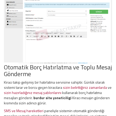
Otomatik Borç Hatırlatma ve Toplu Mesaj
Gönderme
Kiracı takip gelişmiş bir hatırlatma servisine sahiptir. Günlük olarak
sistemi tarar ve borcu geçen kiracılara
sizin belirttiğiniz zamanlarda
ve
sizin hazırladığınız mesaj şablonlarını
kullanarak borç hatırlatma
mesajları gönderir.
burdur site yoneticiligi
Kiracı mesajın gönderen
kısmında sizin adınızı görür.
SMS ve Mesaj hareketleri
paneliyle sistemin otomatik gönderdiği
mesajlar ve toplu gönderdiğiniz tüm mesaj dökümlerini, ve sisteme