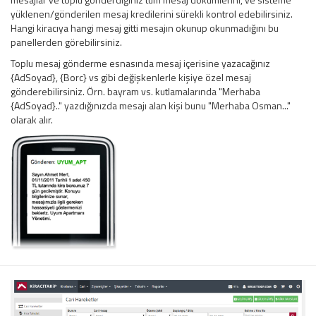
yüklenen/gönderilen mesaj kredilerini sürekli kontrol edebilirsiniz.
Hangi kiracıya hangi mesaj gitti mesajın okunup okunmadığını bu
panellerden görebilirsiniz.
Toplu mesaj gönderme esnasında mesaj içerisine yazacağınız
{AdSoyad}, {Borc} vs gibi değişkenlerle kişiye özel mesaj
gönderebilirsiniz. Örn. bayram vs. kutlamalarında "Merhaba
{AdSoyad}.." yazdığınızda mesajı alan kişi bunu "Merhaba Osman..."
olarak alır.