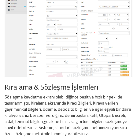
Kiralama & Sözleşme İşlemleri
Sözleşme kaydetme ekranı olabildiğince basit ve hızlı bir şekilde
tasarlanmıştır. Kiralama ekranında Kiracı Bilgileri, Kiraya verilen
gayrimenkul bilgileri, ödeme, depozito bilgileri ve eğer eşyalı bir daire
kiralıyorsanız beraber verdiğiniz demirbaşları, kefil, Otopark ücreti,
aidat, teminat bilgileri,gecikme faizi vs.. gibi tüm bilgileri sözleşmeye
kayıt edebilirsiniz. Sisteme; standart sözleşme metnimizin yanı sıra
özel sözleşme metni bile tanımlayarabilirsiniz.