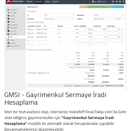
GMSI - Gayrimenkul Sermaye İradı
Hesaplama
İster bir muhasebeci olup, isterseniz mükellef! KiracıTakip.com'da Gelir
elde ettiğiniz gayrimenkuller için
"Gayrimenkul Sermaye İradı
Hesaplama"
modülü ile otomatik olarak hesaplamalar yapabilir.
Beyannamelerinizi düzenleyebilir.