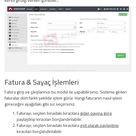
kendi girdiği verileri görebilir!..
Fatura & Sayaç İşlemleri
Fatura giriş ve çıkışlarınızı bu modül ile yapabilirsiniz. Sisteme girilen
faturalar dört farklı şekilde işlem görür. Hangi faturanın nasıl işlem
göreceğini aşağıdaki gibi siz seçersiniz.
Faturayı; seçilen binadaki kiracılara
gider payına göre
paylaştırıp kiracıları borçlandırılabilir.
Faturayı; seçilen binadaki kiracılara
eşit olarak paylaştırıp
kiracıları borçlandırılabilir.