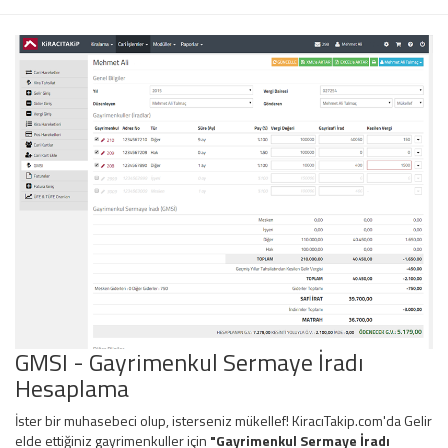
GMSI - Gayrimenkul Sermaye İradı
Hesaplama
İster bir muhasebeci olup, isterseniz mükellef! KiracıTakip.com'da Gelir
elde ettiğiniz gayrimenkuller için
"Gayrimenkul Sermaye İradı