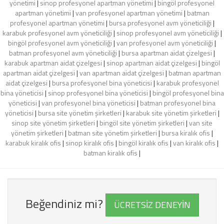
yönetimi
|
sinop profesyonel apartman yönetimi
|
bingöl profesyonel
apartman yönetimi
|
van profesyonel apartman yönetimi
|
batman
profesyonel apartman yönetimi
|
bursa profesyonel avm yöneticiliği
|
karabuk profesyonel avm yöneticiliği
|
sinop profesyonel avm yöneticiliği
|
bingöl profesyonel avm yöneticiliği
|
van profesyonel avm yöneticiliği
|
batman profesyonel avm yöneticiliği
|
bursa apartman aidat çizelgesi
|
karabuk apartman aidat çizelgesi
|
sinop apartman aidat çizelgesi
|
bingöl
apartman aidat çizelgesi
|
van apartman aidat çizelgesi
|
batman apartman
aidat çizelgesi
|
bursa profesyonel bina yöneticisi
|
karabuk profesyonel
bina yöneticisi
|
sinop profesyonel bina yöneticisi
|
bingöl profesyonel bina
yöneticisi
|
van profesyonel bina yöneticisi
|
batman profesyonel bina
yöneticisi
|
bursa site yönetim şirketleri
|
karabuk site yönetim şirketleri
|
sinop site yönetim şirketleri
|
bingöl site yönetim şirketleri
|
van site
yönetim şirketleri
|
batman site yönetim şirketleri
|
bursa kiralık ofis
|
karabuk kiralık ofis
|
sinop kiralık ofis
|
bingöl kiralık ofis
|
van kiralık ofis
|
batman kiralık ofis
|
Beğendiniz mi?
ÜCRETSİZ DENEYİN