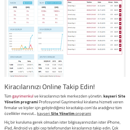
Kiracılarınızı Online Takip Edin!
Tüm
gayrimenkul
ve kiracılarınızı tek merkezden yönetin.
kayseri
Site
Yönetim
programi
Profosyonel Gayrimenkul kiralama hizmeti veren
firmalar ve kişiler için geliştirdiğimiz kiracitakip.com'da aradığınız tüm
özellikler mevcut...
kayseri
Site Yönetim
programi
Hiç bir kuruluma gerek olmadan ister bilgisayarınızdan ister iPhone,
iPad, Android vs gibi cep telefonundan kiracılarınızı takip edin. Çok