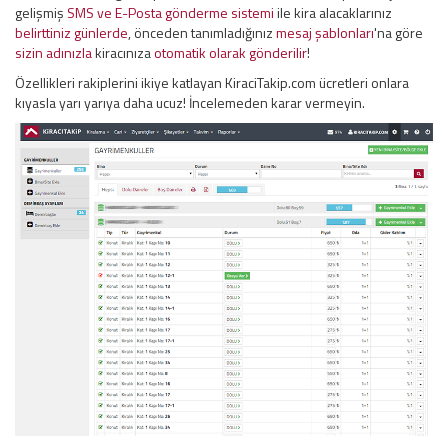
gelişmiş
SMS ve E-Posta gönderme sistemi
ile kira alacaklarınız
belirttiniz günlerde
, önceden tanımladığınız
mesaj şablonları
'na göre
sizin adınızla
kiracınıza
otomatik olarak gönderilir
!
Özellikleri rakiplerini ikiye katlayan KiraciTakip.com ücretleri onlara
kıyasla yarı yarıya daha ucuz! İncelemeden karar vermeyin.