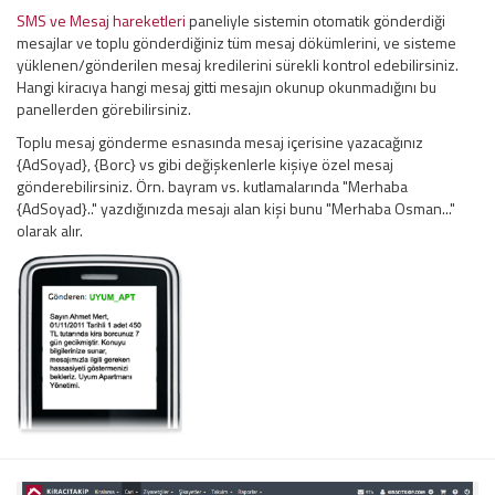
SMS ve Mesaj hareketleri
paneliyle sistemin otomatik gönderdiği
mesajlar ve toplu gönderdiğiniz tüm mesaj dökümlerini, ve sisteme
yüklenen/gönderilen mesaj kredilerini sürekli kontrol edebilirsiniz.
Hangi kiracıya hangi mesaj gitti mesajın okunup okunmadığını bu
panellerden görebilirsiniz.
Toplu mesaj gönderme esnasında mesaj içerisine yazacağınız
{AdSoyad}, {Borc} vs gibi değişkenlerle kişiye özel mesaj
gönderebilirsiniz. Örn. bayram vs. kutlamalarında "Merhaba
{AdSoyad}.." yazdığınızda mesajı alan kişi bunu "Merhaba Osman..."
olarak alır.