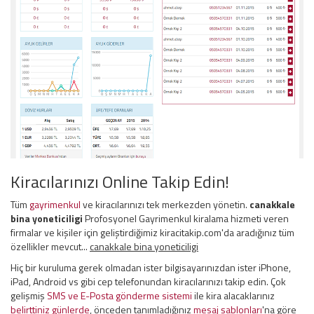
Kiracılarınızı Online Takip Edin!
Tüm
gayrimenkul
ve kiracılarınızı tek merkezden yönetin.
canakkale
bina yoneticiligi
Profosyonel Gayrimenkul kiralama hizmeti veren
firmalar ve kişiler için geliştirdiğimiz kiracitakip.com'da aradığınız tüm
özellikler mevcut...
canakkale bina yoneticiligi
Hiç bir kuruluma gerek olmadan ister bilgisayarınızdan ister iPhone,
iPad, Android vs gibi cep telefonundan kiracılarınızı takip edin. Çok
gelişmiş
SMS ve E-Posta gönderme sistemi
ile kira alacaklarınız
belirttiniz günlerde
, önceden tanımladığınız
mesaj şablonları
'na göre