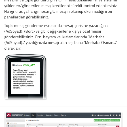
yüklenen/gönderilen mesaj kredilerini sürekli kontrol edebilirsiniz.
Hangi kiracıya hangi mesaj gitti mesajın okunup okunmadığını bu
panellerden görebilirsiniz.
Toplu mesaj gönderme esnasında mesaj içerisine yazacağınız
{AdSoyad}, {Borc} vs gibi değişkenlerle kişiye özel mesaj
gönderebilirsiniz. Örn. bayram vs. kutlamalarında "Merhaba
{AdSoyad}.." yazdığınızda mesajı alan kişi bunu "Merhaba Osman..."
olarak alır.