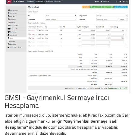
GMSI - Gayrimenkul Sermaye İradı
Hesaplama
İster bir muhasebeci olup, isterseniz mükellef! KiracıTakip.com'da Gelir
elde ettiğiniz gayrimenkuller için
"Gayrimenkul Sermaye İradı
Hesaplama"
modülü ile otomatik olarak hesaplamalar yapabilir.
Beyannamelerinizi düzenleyebilir.