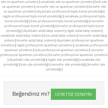
site ve apartman yönetimi
|
canakkale site ve apartman yönetimi
|
bolu site
ve apartman yönetimi
|
nevsehir site ve apartman yönetimi
|
kirsehir site
ve apartman yönetimi
|
diyarbakir profesyonel toplu konut yöneticiliği
|
nigde profesyonel toplu konut yöneticiliği
|
canakkale profesyonel toplu
konut yöneticiliği
|
bolu profesyonel toplu konut yöneticiliği
|
nevsehir
profesyonel toplu konut yöneticiliği
|
kirsehir profesyonel toplu konut
yöneticiliği
|
diyarbakir aidat takip sistemi
|
nigde aidat takip sistemi
|
canakkale aidat takip sistemi
|
bolu aidat takip sistemi
|
nevsehir aidat takip
sistemi
|
kirsehir aidat takip sistemi
|
diyarbakir profesyonel apartman
yöneticisi
|
nigde profesyonel apartman yöneticisi
|
canakkale profesyonel
apartman yöneticisi
|
bolu profesyonel apartman yöneticisi
|
nevsehir
profesyonel apartman yöneticisi
|
kirsehir profesyonel apartman yöneticisi
|
diyarbakir site yöneticiliği
|
nigde site yöneticiliği
|
canakkale site
yöneticiliği
|
bolu site yöneticiliği
|
nevsehir site yöneticiliği
|
kirsehir site
yöneticiliği
|
Beğendiniz mi?
ÜCRETSİZ DENEYİN