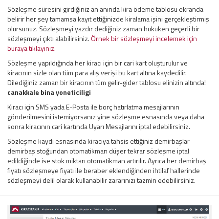
Sözleşme süresini girdiğiniz an anında kira ödeme tablosu ekranda
belirir her şey tamamsa kayıt ettiğinizde kiralama işini gerçekleştirmiş
olursunuz. Sözleşmeyi yazdır dediğiniz zaman hukuken geçerli bir
sözleşmeyi çıktı alabilirsiniz.
Örnek bir sözleşmeyi incelemek için
buraya tıklayınız.
Sözleşme yapıldığında her kiracı için bir cari kart oluşturulur ve
kiracının sizle olan tüm para alış verişi bu kart altına kaydedilir.
Dilediğiniz zaman bir kiracının tüm gelir-gider tablosu elinizin altında!
canakkale bina yoneticiligi
Kiracı için SMS yada E-Posta ile borç hatırlatma mesajlarının
gönderilmesini istemiyorsanız yine sözleşme esnasında veya daha
sonra kiracının cari kartında Uyarı Mesajlarını iptal edebilirsiniz.
Sözleşme kaydı esnasında kiracıya tahsis ettiğiniz demirbaşlar
demirbaş stoğundan otomatikman düşer tekrar sözleşme iptal
edildiğinde ise stok miktarı otomatikman artırılır. Ayrıca her demirbaş
fiyatı sözleşmeye fiyatı ile beraber eklendiğinden ihtilaf hallerinde
sözleşmeyi delil olarak kullanabilir zararınızı tazmin edebilirsiniz.