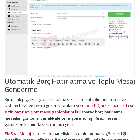
Otomatik Borç Hatırlatma ve Toplu Mesaj
Gönderme
Kiracı takip gelişmiş bir hatırlatma servisine sahiptir. Günlük olarak
sistemi tarar ve borcu geçen kiracılara
sizin belirttiğiniz zamanlarda
ve
sizin hazırladığınız mesaj şablonlarını
kullanarak borç hatırlatma
mesajları gönderir.
canakkale bina yoneticiligi
Kiracı mesajın
gönderen kısmında sizin adınızı görür.
SMS ve Mesaj hareketleri
paneliyle sistemin otomatik gönderdiği
mesajlar ve toplu gönderdiğiniz tüm mesaj dökümlerini, ve sisteme