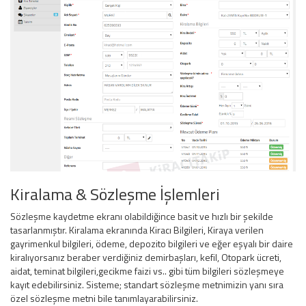
Kiralama & Sözleşme İşlemleri
Sözleşme kaydetme ekranı olabildiğince basit ve hızlı bir şekilde
tasarlanmıştır. Kiralama ekranında Kiracı Bilgileri, Kiraya verilen
gayrimenkul bilgileri, ödeme, depozito bilgileri ve eğer eşyalı bir daire
kiralıyorsanız beraber verdiğiniz demirbaşları, kefil, Otopark ücreti,
aidat, teminat bilgileri,gecikme faizi vs.. gibi tüm bilgileri sözleşmeye
kayıt edebilirsiniz. Sisteme; standart sözleşme metnimizin yanı sıra
özel sözleşme metni bile tanımlayarabilirsiniz.