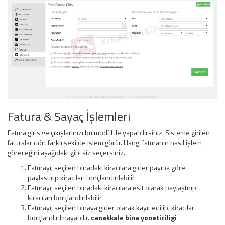
Fatura & Sayaç İşlemleri
Fatura giriş ve çıkışlarınızı bu modül ile yapabilirsiniz. Sisteme girilen
faturalar dört farklı şekilde işlem görür. Hangi faturanın nasıl işlem
göreceğini aşağıdaki gibi siz seçersiniz.
Faturayı; seçilen binadaki kiracılara
gider payına göre
paylaştırıp kiracıları borçlandırılabilir.
Faturayı; seçilen binadaki kiracılara
eşit olarak paylaştırıp
kiracıları borçlandırılabilir.
Faturayı; seçilen binaya gider olarak kayıt edilip, kiracılar
borçlandırılmayabilir.
canakkale bina yoneticiligi