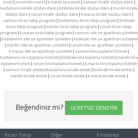
excel
|
corum kira excel
|
k.maras kira excel
|
samsun kiralık stüdyo daire
|
kastamonu kiralık stüdyo daire
|
kirikkale kiralık stüdyo daire
|
mardin kiralık
stüdyo daire
|
corum kiralık stüdyo daire
|
k.maras kiralık stüdyo daire
|
samsun kiracı takip programı
|
kastamonu kiracı takip programı
|
kirikkale
kiracı takip programı
|
mardin kiracı takip programı
|
corum kiracı takip
programı
|
k.maras kiracı takip programı
|
samsun site ve apartman yönetimi
|
kastamonu site ve apartman yönetimi
|
kirikkale site ve apartman yönetimi
|
mardin site ve apartman yönetimi
|
corum site ve apartman yönetimi
|
k.maras site ve apartman yönetimi
|
samsun kira toplama hizmeti
|
kastamonu kira toplama hizmeti
|
kirikkale kira toplama hizmeti
|
mardin kira
toplama hizmeti
|
corum kira toplama hizmeti
|
k.maras kira toplama hizmeti
|
samsun kiralık emlak
|
kastamonu kiralık emlak
|
kirikkale kiralık emlak
|
mardin kiralık emlak
|
corum kiralık emlak
|
k.maras kiralık emlak
|
Beğendiniz mi?
ÜCRETSİZ DENEYİN
Kiracı Takip
Diğer
Firmamız