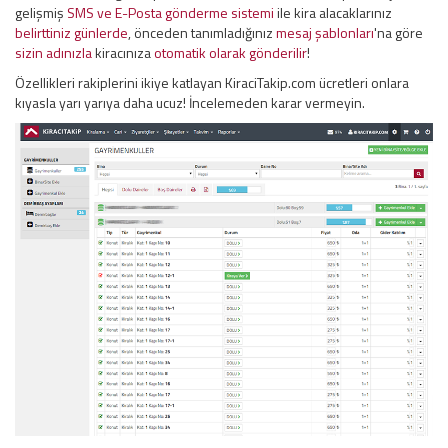
gelişmiş
SMS ve E-Posta gönderme sistemi
ile kira alacaklarınız
belirttiniz günlerde
, önceden tanımladığınız
mesaj şablonları
'na göre
sizin adınızla
kiracınıza
otomatik olarak gönderilir
!
Özellikleri rakiplerini ikiye katlayan KiraciTakip.com ücretleri onlara
kıyasla yarı yarıya daha ucuz! İncelemeden karar vermeyin.