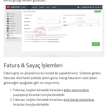
kendi girdiği verileri görebilir!..
Fatura & Sayaç İşlemleri
Fatura giriş ve çıkışlarınızı bu modül ile yapabilirsiniz. Sisteme girilen
faturalar dört farklı şekilde işlem görür. Hangi faturanın nasıl işlem
göreceğini aşağıdaki gibi siz seçersiniz.
Faturayı; seçilen binadaki kiracılara
gider payına göre
paylaştırıp kiracıları borçlandırılabilir.
Faturayı; seçilen binadaki kiracılara
eşit olarak paylaştırıp
kiracıları borçlandırılabilir.