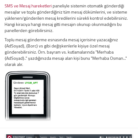
SMS ve Mesaj hareketleri
paneliyle sistemin otomatik gönderdiği
mesajlar ve toplu gönderdiğiniz tüm mesaj dökümlerini, ve sisteme
yüklenen/gönderilen mesaj kredilerini sürekli kontrol edebilirsiniz.
Hangi kiracıya hangi mesaj gitti mesajın okunup okunmadığını bu
panellerden görebilirsiniz.
Toplu mesaj gönderme esnasında mesaj içerisine yazacağınız
{AdSoyad}, {Borc} vs gibi değişkenlerle kişiye özel mesaj
gönderebilirsiniz. Örn. bayram vs. kutlamalarında "Merhaba
{AdSoyad}.." yazdığınızda mesajı alan kişi bunu "Merhaba Osman..."
olarak alır.