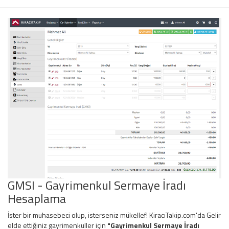
GMSI - Gayrimenkul Sermaye İradı
Hesaplama
İster bir muhasebeci olup, isterseniz mükellef! KiracıTakip.com'da Gelir
elde ettiğiniz gayrimenkuller için
"Gayrimenkul Sermaye İradı