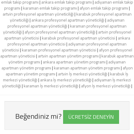
emlak takip programı
|
ankara emlak takip programı
|
adiyaman emlak takip
programı
|
karaman emlak takip programı
|
afyon emlak takip programı
|
artvin profesyonel apartman yöneticiliği
|
karabuk profesyonel apartman
yöneticiliği
|
ankara profesyonel apartman yöneticiliği
|
adiyaman
profesyonel apartman yöneticiliği
|
karaman profesyonel apartman
yöneticiliği
|
afyon profesyonel apartman yöneticiliği
|
artvin profesyonel
apartman yöneticisi
|
karabuk profesyonel apartman yöneticisi
|
ankara
profesyonel apartman yöneticisi
|
adiyaman profesyonel apartman
yöneticisi
|
karaman profesyonel apartman yöneticisi
|
afyon profesyonel
apartman yöneticisi
|
artvin apartman yönetim programı
|
karabuk apartman
yönetim programı
|
ankara apartman yönetim programı
|
adiyaman
apartman yönetim programı
|
karaman apartman yönetim programı
|
afyon
apartman yönetim programı
|
artvin İş merkezi yöneticiliği
|
karabuk İş
merkezi yöneticiliği
|
ankara İş merkezi yöneticiliği
|
adiyaman İş merkezi
yöneticiliği
|
karaman İş merkezi yöneticiliği
|
afyon İş merkezi yöneticiliği
|
Beğendiniz mi?
ÜCRETSİZ DENEYİN