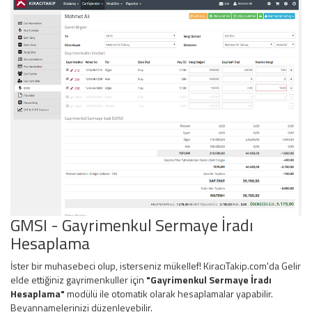
GMSI - Gayrimenkul Sermaye İradı
Hesaplama
İster bir muhasebeci olup, isterseniz mükellef! KiracıTakip.com'da Gelir
elde ettiğiniz gayrimenkuller için
"Gayrimenkul Sermaye İradı
Hesaplama"
modülü ile otomatik olarak hesaplamalar yapabilir.
Beyannamelerinizi düzenleyebilir.