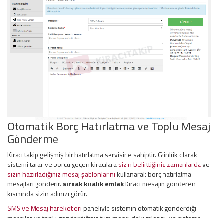
Otomatik Borç Hatırlatma ve Toplu Mesaj
Gönderme
Kiracı takip gelişmiş bir hatırlatma servisine sahiptir. Günlük olarak
sistemi tarar ve borcu geçen kiracılara
sizin belirttiğiniz zamanlarda
ve
sizin hazırladığınız mesaj şablonlarını
kullanarak borç hatırlatma
mesajları gönderir.
sirnak kiralik emlak
Kiracı mesajın gönderen
kısmında sizin adınızı görür.
SMS ve Mesaj hareketleri
paneliyle sistemin otomatik gönderdiği
mesajlar ve toplu gönderdiğiniz tüm mesaj dökümlerini, ve sisteme