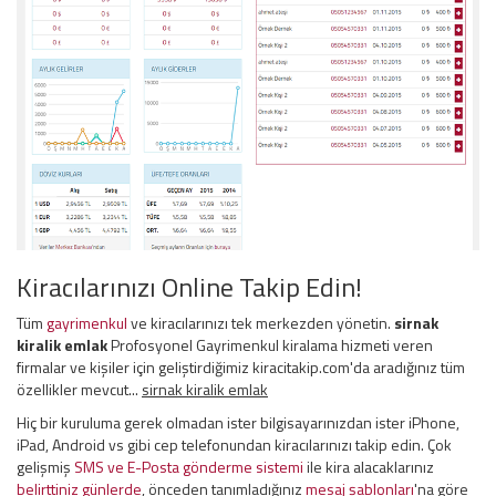
Kiracılarınızı Online Takip Edin!
Tüm
gayrimenkul
ve kiracılarınızı tek merkezden yönetin.
sirnak
kiralik emlak
Profosyonel Gayrimenkul kiralama hizmeti veren
firmalar ve kişiler için geliştirdiğimiz kiracitakip.com'da aradığınız tüm
özellikler mevcut...
sirnak kiralik emlak
Hiç bir kuruluma gerek olmadan ister bilgisayarınızdan ister iPhone,
iPad, Android vs gibi cep telefonundan kiracılarınızı takip edin. Çok
gelişmiş
SMS ve E-Posta gönderme sistemi
ile kira alacaklarınız
belirttiniz günlerde
, önceden tanımladığınız
mesaj şablonları
'na göre