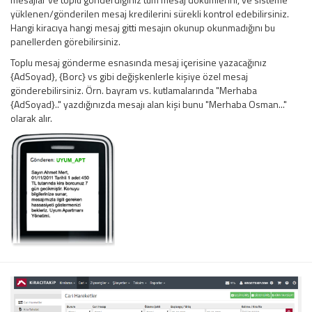
yüklenen/gönderilen mesaj kredilerini sürekli kontrol edebilirsiniz.
Hangi kiracıya hangi mesaj gitti mesajın okunup okunmadığını bu
panellerden görebilirsiniz.
Toplu mesaj gönderme esnasında mesaj içerisine yazacağınız
{AdSoyad}, {Borc} vs gibi değişkenlerle kişiye özel mesaj
gönderebilirsiniz. Örn. bayram vs. kutlamalarında "Merhaba
{AdSoyad}.." yazdığınızda mesajı alan kişi bunu "Merhaba Osman..."
olarak alır.