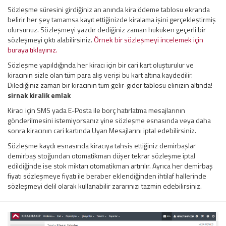
Sözleşme süresini girdiğiniz an anında kira ödeme tablosu ekranda
belirir her şey tamamsa kayıt ettiğinizde kiralama işini gerçekleştirmiş
olursunuz. Sözleşmeyi yazdır dediğiniz zaman hukuken geçerli bir
sözleşmeyi çıktı alabilirsiniz.
Örnek bir sözleşmeyi incelemek için
buraya tıklayınız.
Sözleşme yapıldığında her kiracı için bir cari kart oluşturulur ve
kiracının sizle olan tüm para alış verişi bu kart altına kaydedilir.
Dilediğiniz zaman bir kiracının tüm gelir-gider tablosu elinizin altında!
sirnak kiralik emlak
Kiracı için SMS yada E-Posta ile borç hatırlatma mesajlarının
gönderilmesini istemiyorsanız yine sözleşme esnasında veya daha
sonra kiracının cari kartında Uyarı Mesajlarını iptal edebilirsiniz.
Sözleşme kaydı esnasında kiracıya tahsis ettiğiniz demirbaşlar
demirbaş stoğundan otomatikman düşer tekrar sözleşme iptal
edildiğinde ise stok miktarı otomatikman artırılır. Ayrıca her demirbaş
fiyatı sözleşmeye fiyatı ile beraber eklendiğinden ihtilaf hallerinde
sözleşmeyi delil olarak kullanabilir zararınızı tazmin edebilirsiniz.