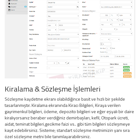
Kiralama & Sözleşme İşlemleri
Sözleşme kaydetme ekranı olabildiğince basit ve hızlı bir şekilde
tasarlanmıştır. Kiralama ekranında Kiracı Bilgileri, Kiraya verilen
gayrimenkul bilgileri, ödeme, depozito bilgileri ve eğer eşyalı bir daire
kiralıyorsanız beraber verdiğiniz demirbaşları, kefil, Otopark ücreti,
aidat, teminat bilgileri,gecikme faizi vs.. gibi tüm bilgileri sözleşmeye
kayıt edebilirsiniz. Sisteme; standart sözleşme metnimizin yanı sıra
özel sözleşme metni bile tanımlayarabilirsiniz.