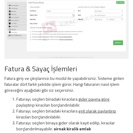
Fatura & Sayaç İşlemleri
Fatura giriş ve çıkışlarınızı bu modül ile yapabilirsiniz. Sisteme girilen
faturalar dört farklı şekilde işlem görür. Hangi faturanın nasıl işlem
göreceğini aşağıdaki gibi siz seçersiniz.
Faturayı; seçilen binadaki kiracılara
gider payına göre
paylaştırıp kiracıları borçlandırılabilir.
Faturayı; seçilen binadaki kiracılara
eşit olarak paylaştırıp
kiracıları borçlandırılabilir.
Faturayı; seçilen binaya gider olarak kayıt edilip, kiracılar
borçlandırılmayabilir.
sirnak kiralik emlak