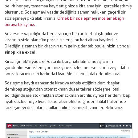
belirir her şey tamamsa kayıt ettiğinizde kiralama işini gerçekleştirmiş
olursunuz. Sözleşmeyi yazdır dediğiniz zaman hukuken geçerli bir
sözleşmeyi çıktı alabilirsiniz.
Örnek bir sözleşmeyi incelemek için
buraya tıklayınız.
Sözleşme yapıldığında her kiracı için bir cari kart oluşturulur ve
kiracının sizle olan tüm para alış verişi bu kart altına kaydedilir.
Dilediğiniz zaman bir kiracının tüm gelir-gider tablosu elinizin altında!
sinop kira excel
Kiracı için SMS yada E-Posta ile borç hatırlatma mesajlarının
gönderilmesini istemiyorsanız yine sözleşme esnasında veya daha
sonra kiracının cari kartında Uyarı Mesajlarını iptal edebilirsiniz.
Sözleşme kaydı esnasında kiracıya tahsis ettiğiniz demirbaşlar
demirbaş stoğundan otomatikman düşer tekrar sözleşme iptal
edildiğinde ise stok miktarı otomatikman artırılır. Ayrıca her demirbaş
fiyatı sözleşmeye fiyatı ile beraber eklendiğinden ihtilaf hallerinde
sözleşmeyi delil olarak kullanabilir zararınızı tazmin edebilirsiniz.