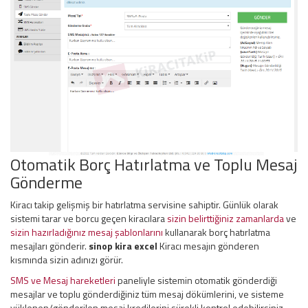
Otomatik Borç Hatırlatma ve Toplu Mesaj
Gönderme
Kiracı takip gelişmiş bir hatırlatma servisine sahiptir. Günlük olarak
sistemi tarar ve borcu geçen kiracılara
sizin belirttiğiniz zamanlarda
ve
sizin hazırladığınız mesaj şablonlarını
kullanarak borç hatırlatma
mesajları gönderir.
sinop kira excel
Kiracı mesajın gönderen
kısmında sizin adınızı görür.
SMS ve Mesaj hareketleri
paneliyle sistemin otomatik gönderdiği
mesajlar ve toplu gönderdiğiniz tüm mesaj dökümlerini, ve sisteme
yüklenen/gönderilen mesaj kredilerini sürekli kontrol edebilirsiniz.