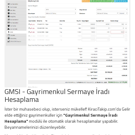
GMSI - Gayrimenkul Sermaye İradı
Hesaplama
İster bir muhasebeci olup, isterseniz mükellef! KiracıTakip.com'da Gelir
elde ettiğiniz gayrimenkuller için
"Gayrimenkul Sermaye İradı
Hesaplama"
modülü ile otomatik olarak hesaplamalar yapabilir.
Beyannamelerinizi düzenleyebilir.