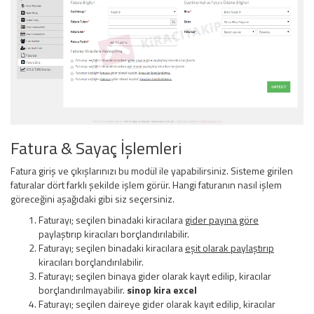
Fatura & Sayaç İşlemleri
Fatura giriş ve çıkışlarınızı bu modül ile yapabilirsiniz. Sisteme girilen
faturalar dört farklı şekilde işlem görür. Hangi faturanın nasıl işlem
göreceğini aşağıdaki gibi siz seçersiniz.
Faturayı; seçilen binadaki kiracılara
gider payına göre
paylaştırıp kiracıları borçlandırılabilir.
Faturayı; seçilen binadaki kiracılara
eşit olarak paylaştırıp
kiracıları borçlandırılabilir.
Faturayı; seçilen binaya gider olarak kayıt edilip, kiracılar
borçlandırılmayabilir.
sinop kira excel
Faturayı; seçilen daireye gider olarak kayıt edilip, kiracılar