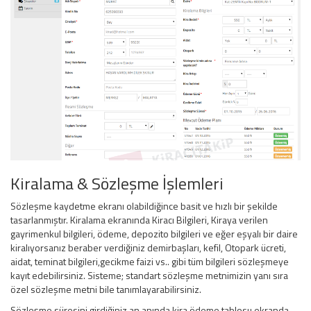
Kiralama & Sözleşme İşlemleri
Sözleşme kaydetme ekranı olabildiğince basit ve hızlı bir şekilde
tasarlanmıştır. Kiralama ekranında Kiracı Bilgileri, Kiraya verilen
gayrimenkul bilgileri, ödeme, depozito bilgileri ve eğer eşyalı bir daire
kiralıyorsanız beraber verdiğiniz demirbaşları, kefil, Otopark ücreti,
aidat, teminat bilgileri,gecikme faizi vs.. gibi tüm bilgileri sözleşmeye
kayıt edebilirsiniz. Sisteme; standart sözleşme metnimizin yanı sıra
özel sözleşme metni bile tanımlayarabilirsiniz.
Sözleşme süresini girdiğiniz an anında kira ödeme tablosu ekranda