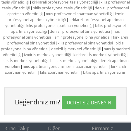
tesis yöneticiliği
|
kirklareli profesyonel tesis yöneticiliği
|
kilis profesyonel
tesis yöneticiliği
|
bitlis profesyonel tesis yöneticiliği
|
denizli profesyonel
apartman yöneticiliği
|
mus profesyonel apartman yöneticiliği
|
izmir
profesyonel apartman yöneticiliği
|
kirklareli profesyonel apartman
yöneticiliği
|
kilis profesyonel apartman yöneticiliği
|
bitlis profesyonel
apartman yöneticiliği
|
denizli profesyonel bina yöneticisi
|
mus
profesyonel bina yöneticisi
|
izmir profesyonel bina yöneticisi
|
kirklareli
profesyonel bina yöneticisi
|
kilis profesyonel bina yöneticisi
|
bitlis
profesyonel bina yöneticisi
|
denizli İş merkezi yöneticiliği
|
mus İş merkezi
yöneticiliği
|
izmir İş merkezi yöneticiliği
|
kirklareli İş merkezi yöneticiliği
|
kilis İş merkezi yöneticiliği
|
bitlis İş merkezi yöneticiliği
|
denizli apartman
yönetimi
|
mus apartman yönetimi
|
izmir apartman yönetimi
|
kirklareli
apartman yönetimi
|
kilis apartman yönetimi
|
bitlis apartman yönetimi
|
Beğendiniz mi?
ÜCRETSİZ DENEYİN
Kiracı Takip
Diğer
Firmamız