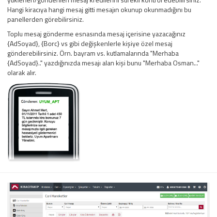
Hangi kiracıya hangi mesaj gitti mesajın okunup okunmadığını bu
panellerden görebilirsiniz.
Toplu mesaj gönderme esnasında mesaj içerisine yazacağınız
{AdSoyad}, {Borc} vs gibi değişkenlerle kişiye özel mesaj
gönderebilirsiniz. Örn. bayram vs. kutlamalarında "Merhaba
{AdSoyad}.." yazdığınızda mesajı alan kişi bunu "Merhaba Osman..."
olarak alır.