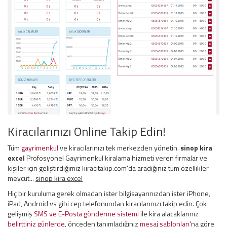
Kiracılarınızı Online Takip Edin!
Tüm
gayrimenkul
ve kiracılarınızı tek merkezden yönetin.
sinop kira
excel
Profosyonel Gayrimenkul kiralama hizmeti veren firmalar ve
kişiler için geliştirdiğimiz kiracitakip.com'da aradığınız tüm özellikler
mevcut...
sinop kira excel
Hiç bir kuruluma gerek olmadan ister bilgisayarınızdan ister iPhone,
iPad, Android vs gibi cep telefonundan kiracılarınızı takip edin. Çok
gelişmiş
SMS ve E-Posta gönderme sistemi
ile kira alacaklarınız
belirttiniz günlerde
, önceden tanımladığınız
mesaj şablonları
'na göre