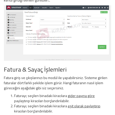
kendi girdiği verileri görebilir!..
Fatura & Sayaç İşlemleri
Fatura giriş ve çıkışlarınızı bu modül ile yapabilirsiniz. Sisteme girilen
faturalar dört farklı şekilde işlem görür. Hangi faturanın nasıl işlem
göreceğini aşağıdaki gibi siz seçersiniz.
Faturayı; seçilen binadaki kiracılara
gider payına göre
paylaştırıp kiracıları borçlandırılabilir.
Faturayı; seçilen binadaki kiracılara
eşit olarak paylaştırıp
kiracıları borçlandırılabilir.