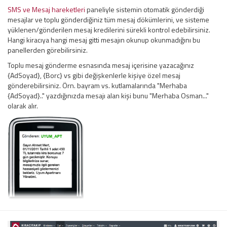
SMS ve Mesaj hareketleri
paneliyle sistemin otomatik gönderdiği
mesajlar ve toplu gönderdiğiniz tüm mesaj dökümlerini, ve sisteme
yüklenen/gönderilen mesaj kredilerini sürekli kontrol edebilirsiniz.
Hangi kiracıya hangi mesaj gitti mesajın okunup okunmadığını bu
panellerden görebilirsiniz.
Toplu mesaj gönderme esnasında mesaj içerisine yazacağınız
{AdSoyad}, {Borc} vs gibi değişkenlerle kişiye özel mesaj
gönderebilirsiniz. Örn. bayram vs. kutlamalarında "Merhaba
{AdSoyad}.." yazdığınızda mesajı alan kişi bunu "Merhaba Osman..."
olarak alır.