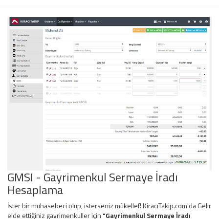
GMSI - Gayrimenkul Sermaye İradı
Hesaplama
İster bir muhasebeci olup, isterseniz mükellef! KiracıTakip.com'da Gelir
elde ettiğiniz gayrimenkuller için
"Gayrimenkul Sermaye İradı