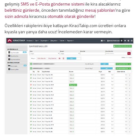
gelişmiş
SMS ve E-Posta gönderme sistemi
ile kira alacaklarınız
belirttiniz günlerde
, önceden tanımladığınız
mesaj şablonları
'na göre
sizin adınızla
kiracınıza
otomatik olarak gönderilir
!
Özellikleri rakiplerini ikiye katlayan KiraciTakip.com ücretleri onlara
kıyasla yarı yarıya daha ucuz! İncelemeden karar vermeyin.