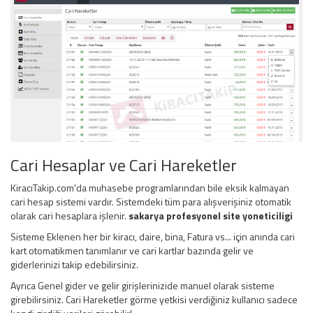
Cari Hesaplar ve Cari Hareketler
KiracıTakip.com'da muhasebe programlarından bile eksik kalmayan
cari hesap sistemi vardır. Sistemdeki tüm para alışverişiniz otomatik
olarak cari hesaplara işlenir.
sakarya profesyonel site yoneticiligi
Sisteme Eklenen her bir kiracı, daire, bina, Fatura vs... için anında cari
kart otomatikmen tanımlanır ve cari kartlar bazında gelir ve
giderlerinizi takip edebilirsiniz.
Ayrıca Genel gider ve gelir girişlerinizide manuel olarak sisteme
girebilirsiniz. Cari Hareketler görme yetkisi verdiğiniz kullanıcı sadece