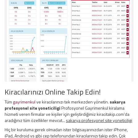
Kiracılarınızı Online Takip Edin!
Tüm
gayrimenkul
ve kiracılarınızı tek merkezden yönetin.
sakarya
profesyonel site yoneticiligi
Profosyonel Gayrimenkul kiralama
hizmeti veren firmalar ve kişiler için geliştirdiğimiz kiracitakip.com'da
aradığınız tüm özellikler mevcut...
sakarya profesyonel site yoneticiligi
Hiç bir kuruluma gerek olmadan ister bilgisayarınızdan ister iPhone,
iPad, Android vs gibi cep telefonundan kiracılarınızı takip edin. Çok