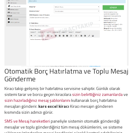
Otomatik Borç Hatırlatma ve Toplu Mesaj
Gönderme
Kiracı takip gelişmiş bir hatırlatma servisine sahiptir. Günlük olarak
sistemi tarar ve borcu geçen kiracılara
sizin belirttiğiniz zamanlarda
ve
sizin hazırladığınız mesaj şablonlarını
kullanarak borç hatırlatma
mesajları gönderir.
kars excel kiracı
Kiracı mesajın gönderen
kısmında sizin adınızı görür.
SMS ve Mesaj hareketleri
paneliyle sistemin otomatik gönderdiği
mesajlar ve toplu gönderdiğiniz tüm mesaj dökümlerini, ve sisteme
yüklenen/gönderilen mesaj kredilerini sürekli kontrol edebilirsiniz.