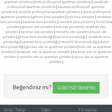
apartman yöneticisi
|
bolu profesyonel apartman yöneticisi
|
canakkale
profesyonel apartman yöneticisi
|
karaman profesyonel apartman
yöneticisi
|
nevsehir profesyonel apartman yöneticisi
|
duzce profesyonel
apartman yöneticisi
|
giresun bina yönetimi
|
bolu bina yönetimi
|
canakkale
bina yönetimi
|
karaman bina yönetimi
|
nevsehir bina yönetimi
|
duzce bina
yönetimi
|
giresun site yönetimi
|
bolu site yönetimi
|
canakkale site
yönetimi
|
karaman site yönetimi
|
nevsehir site yönetimi
|
duzce site
yönetimi
|
giresun bina yöneticiliği
|
bolu bina yöneticiliği
|
canakkale bina
yöneticiliği
|
karaman bina yöneticiliği
|
nevsehir bina yöneticiliği
|
duzce
bina yöneticiliği
|
giresun site ve apartman yönetimi
|
bolu site ve apartman
yönetimi
|
canakkale site ve apartman yönetimi
|
karaman site ve apartman
yönetimi
|
nevsehir site ve apartman yönetimi
|
duzce site ve apartman
yönetimi
|
Beğendiniz mi?
ÜCRETSİZ DENEYİN
Kiracı Takip
Diğer
Firmamız