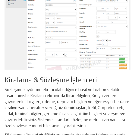
Kiralama & Sözleşme İşlemleri
Sözleşme kaydetme ekranı olabildiğince basit ve hızlı bir şekilde
tasarlanmıştır. Kiralama ekranında Kiracı Bilgileri, Kiraya verilen
gayrimenkul bilgileri, ödeme, depozito bilgileri ve eğer eşyalı bir daire
kiralıyorsanız beraber verdiğiniz demirbaşları, kefil, Otopark ücreti,
aidat, teminat bilgileri,gecikme faizi vs.. gibi tüm bilgileri sözleşmeye
kayıt edebilirsiniz. Sisteme; standart sözleşme metnimizin yanı sıra
özel sözleşme metni bile tanımlayarabilirsiniz.
Sözleşme süresini girdiğiniz an anında kira ödeme tablosu ekranda