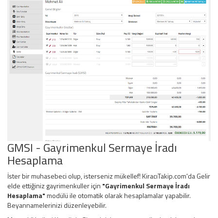
GMSI - Gayrimenkul Sermaye İradı
Hesaplama
İster bir muhasebeci olup, isterseniz mükellef! KiracıTakip.com'da Gelir
elde ettiğiniz gayrimenkuller için
"Gayrimenkul Sermaye İradı
Hesaplama"
modülü ile otomatik olarak hesaplamalar yapabilir.
Beyannamelerinizi düzenleyebilir.