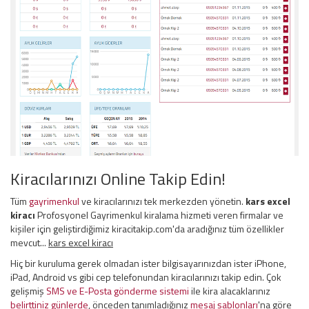
Kiracılarınızı Online Takip Edin!
Tüm
gayrimenkul
ve kiracılarınızı tek merkezden yönetin.
kars excel
kiracı
Profosyonel Gayrimenkul kiralama hizmeti veren firmalar ve
kişiler için geliştirdiğimiz kiracitakip.com'da aradığınız tüm özellikler
mevcut...
kars excel kiracı
Hiç bir kuruluma gerek olmadan ister bilgisayarınızdan ister iPhone,
iPad, Android vs gibi cep telefonundan kiracılarınızı takip edin. Çok
gelişmiş
SMS ve E-Posta gönderme sistemi
ile kira alacaklarınız
belirttiniz günlerde
, önceden tanımladığınız
mesaj şablonları
'na göre