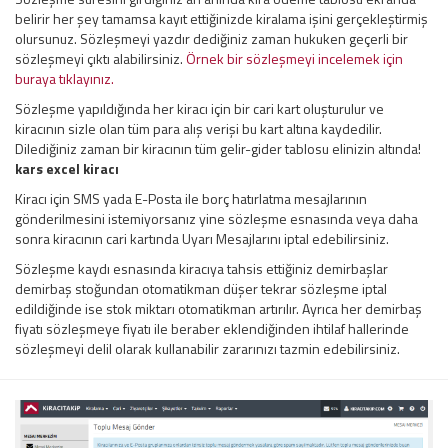
belirir her şey tamamsa kayıt ettiğinizde kiralama işini gerçekleştirmiş
olursunuz. Sözleşmeyi yazdır dediğiniz zaman hukuken geçerli bir
sözleşmeyi çıktı alabilirsiniz.
Örnek bir sözleşmeyi incelemek için
buraya tıklayınız.
Sözleşme yapıldığında her kiracı için bir cari kart oluşturulur ve
kiracının sizle olan tüm para alış verişi bu kart altına kaydedilir.
Dilediğiniz zaman bir kiracının tüm gelir-gider tablosu elinizin altında!
kars excel kiracı
Kiracı için SMS yada E-Posta ile borç hatırlatma mesajlarının
gönderilmesini istemiyorsanız yine sözleşme esnasında veya daha
sonra kiracının cari kartında Uyarı Mesajlarını iptal edebilirsiniz.
Sözleşme kaydı esnasında kiracıya tahsis ettiğiniz demirbaşlar
demirbaş stoğundan otomatikman düşer tekrar sözleşme iptal
edildiğinde ise stok miktarı otomatikman artırılır. Ayrıca her demirbaş
fiyatı sözleşmeye fiyatı ile beraber eklendiğinden ihtilaf hallerinde
sözleşmeyi delil olarak kullanabilir zararınızı tazmin edebilirsiniz.