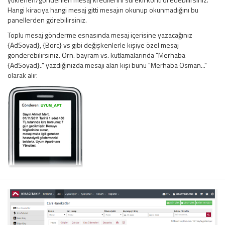
Hangi kiracıya hangi mesaj gitti mesajın okunup okunmadığını bu
panellerden görebilirsiniz.
Toplu mesaj gönderme esnasında mesaj içerisine yazacağınız
{AdSoyad}, {Borc} vs gibi değişkenlerle kişiye özel mesaj
gönderebilirsiniz. Örn. bayram vs. kutlamalarında "Merhaba
{AdSoyad}.." yazdığınızda mesajı alan kişi bunu "Merhaba Osman..."
olarak alır.