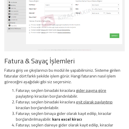
Fatura & Sayaç İşlemleri
Fatura giriş ve çıkışlarınızı bu modül ile yapabilirsiniz. Sisteme girilen
faturalar dört farklı şekilde işlem görür. Hangi faturanın nasıl işlem
göreceğini aşağıdaki gibi siz seçersiniz.
Faturayı; seçilen binadaki kiracılara
gider payına göre
paylaştırıp kiracıları borçlandırılabilir.
Faturayı; seçilen binadaki kiracılara
eşit olarak paylaştırıp
kiracıları borçlandırılabilir.
Faturayı; seçilen binaya gider olarak kayıt edilip, kiracılar
borçlandırılmayabilir.
kars excel kiracı
Faturayı; seçilen daireye gider olarak kayıt edilip, kiracılar