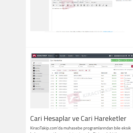
Cari Hesaplar ve Cari Hareketler
KiracıTakip.com'da muhasebe programlarından bile eksik