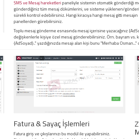
SMS ve Mesaj hareketleri
paneliyle sistemin otomatik gönderdiği me
gönderdiğiniz tüm mesaj dökümlerini, ve sisteme yüklenen/gönderil
sürekli kontrol edebilirsiniz. Hangi kiracıya hangi mesaj gitti mesaj
panellerden görebilirsiniz.
Toplu mesaj gönderme esnasında mesaj içerisine yazacağınız {AdSoy
değişkenlerle kişiye özel mesaj gönderebilirsiniz. Örn. bayram vs.
{AdSoyad}.." yazdığınızda mesajı alan kişi bunu "Merhaba Osman..." ol
Fatura & Sayaç İşlemleri
Z
M
Fatura giriş ve çıkışlarınızı bu modül ile yapabilirsiniz.