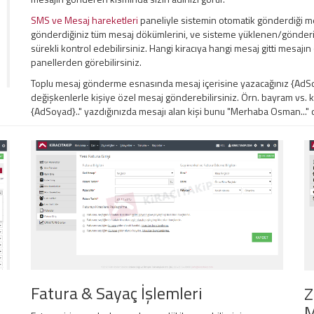
SMS ve Mesaj hareketleri
paneliyle sistemin otomatik gönderdiği me
gönderdiğiniz tüm mesaj dökümlerini, ve sisteme yüklenen/gönderil
sürekli kontrol edebilirsiniz. Hangi kiracıya hangi mesaj gitti mesaj
panellerden görebilirsiniz.
Toplu mesaj gönderme esnasında mesaj içerisine yazacağınız {AdSoy
değişkenlerle kişiye özel mesaj gönderebilirsiniz. Örn. bayram vs.
{AdSoyad}.." yazdığınızda mesajı alan kişi bunu "Merhaba Osman..." ol
Fatura & Sayaç İşlemleri
Z
M